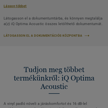
Lásson többet
Látogasson el a dokumentumtárba, és könnyen megtalálja
a(z) iQ Optima Acoustic összes letölthető dokumentumát.
LÁTOGASSON EL A DOKUMENTÁCIÓS KÖZPONTBA
Tudjon meg többet
termékünkről: iQ Optima
Acoustic
A vinyl padló növeli a járáskomfortot és 16 dB-lel