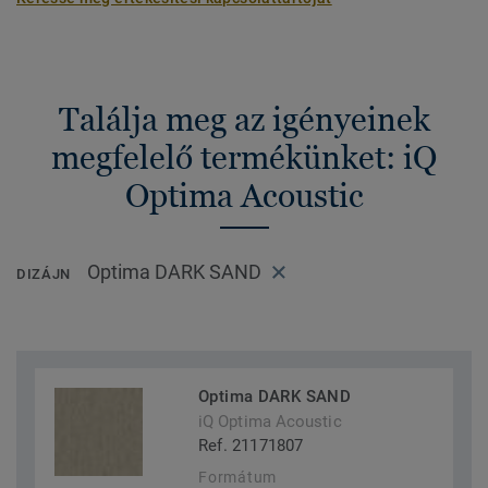
Találja meg az igényeinek
megfelelő termékünket: iQ
Optima Acoustic
Optima DARK SAND
DIZÁJN
Optima DARK SAND
iQ Optima Acoustic
Ref. 21171807
Formátum