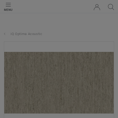
MENU
iQ Optima Acoustic