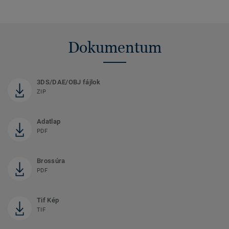
Dokumentum
3DS/DAE/OBJ fájlok
ZIP
Adatlap
PDF
Brossúra
PDF
Tif Kép
TIF