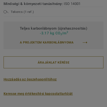
Minőségi & környezeti tanúsítvány:
ISO 14001
Tekercs (1 ref.)
Teljes karbonlábnyom (újrahasznosítás)
2
-3.17 kg CO
/m
2
A PROJEKTEM KARBONLÁBNYOMA
ÁRAJÁNLAT KÉRÉSE
Hozzáadás az összehasonlítóhoz
Keresse meg értékesítési kapcsolattartóját