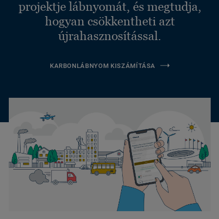
projektje lábnyomát, és megtudja,
hogyan csökkentheti azt
újrahasznosítással.
KARBONLÁBNYOM KISZÁMÍTÁSA