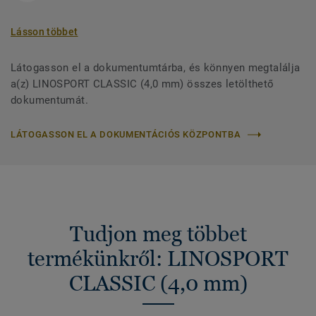
Lásson többet
Látogasson el a dokumentumtárba, és könnyen megtalálja
a(z) LINOSPORT CLASSIC (4,0 mm) összes letölthető
dokumentumát.
LÁTOGASSON EL A DOKUMENTÁCIÓS KÖZPONTBA
Tudjon meg többet
termékünkről: LINOSPORT
CLASSIC (4,0 mm)