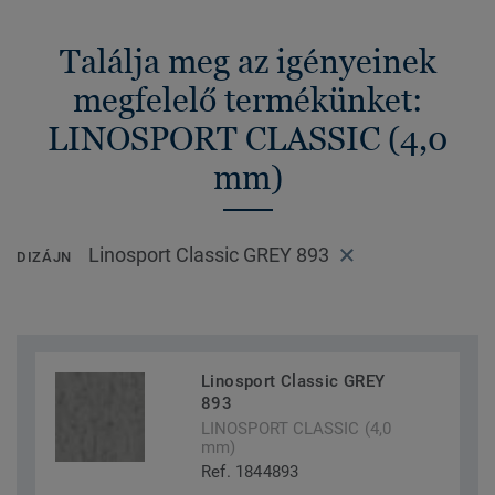
Találja meg az igényeinek
megfelelő termékünket:
LINOSPORT CLASSIC (4,0
mm)
Linosport Classic GREY 893
DIZÁJN
Linosport Classic GREY
893
LINOSPORT CLASSIC (4,0
mm)
Ref. 1844893