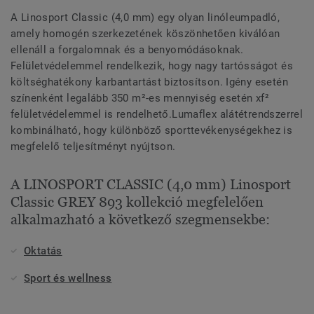
A Linosport Classic (4,0 mm) egy olyan linóleumpadló,
amely homogén szerkezetének köszönhetően kiválóan
ellenáll a forgalomnak és a benyomódásoknak.
Felületvédelemmel rendelkezik, hogy nagy tartósságot és
költséghatékony karbantartást biztosítson. Igény esetén
színenként legalább 350 m²-es mennyiség esetén xf²
felületvédelemmel is rendelhető.Lumaflex alátétrendszerrel
kombinálható, hogy különböző sporttevékenységekhez is
megfelelő teljesítményt nyújtson.
A LINOSPORT CLASSIC (4,0 mm) Linosport
Classic GREY 893 kollekció megfelelően
alkalmazható a következő szegmensekbe:
Oktatás
Sport és wellness