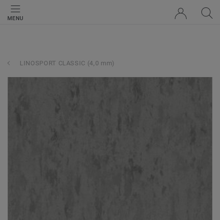
MENU
LINOSPORT CLASSIC (4,0 mm)