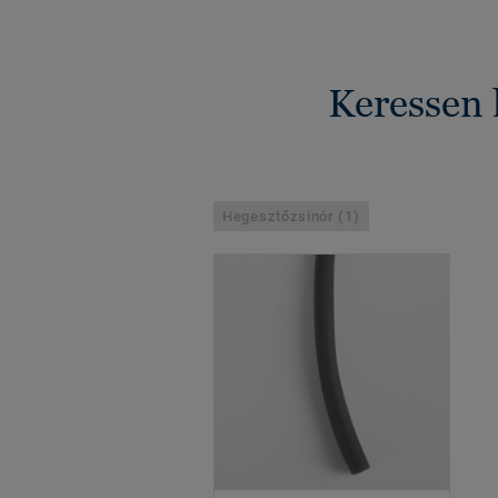
Keressen 
Hegesztőzsinór (1)