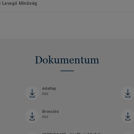
ri Levegő Minőség
Dokumentum
Adatlap
PDF
Brossúra
PDF