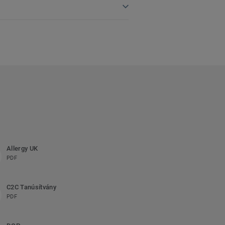
Allergy UK
PDF
C2C Tanúsítvány
PDF