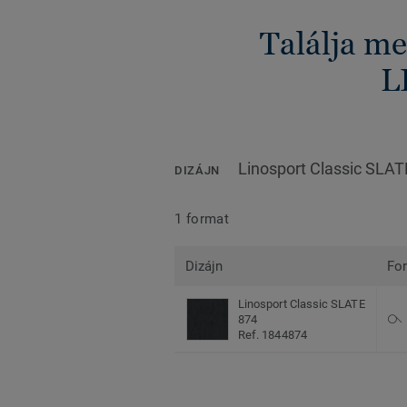
Találja me
L
Linosport Classic SLAT
DIZÁJN
1 format
Dizájn
Fo
Linosport Classic SLATE
874
Ref. 1844874