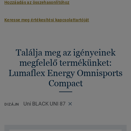
Hozzáadás az összehasonlítóhoz
Keresse meg értékesítési kapcsolattartóját
Találja meg az igényeinek
megfelelő termékünket:
Lumaflex Energy Omnisports
Compact
Uni BLACK UNI 87
DIZÁJN