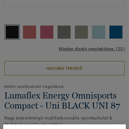
Minden dizájn megtekitése. (25)
HELYISÉG TERVEZŐ
Beltéri sportburkolat megoldások
Lumaflex Energy Omnisports
Compact - Uni BLACK UNI 87
Nagy teljesítményű multifunkcionális sportburkolat &
Multifunkcionális megoldás!