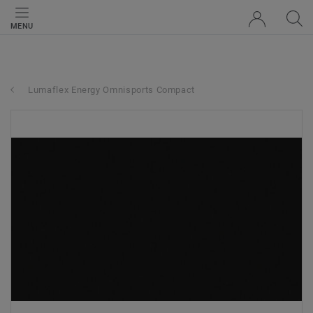
MENU
Lumaflex Energy Omnisports Compact