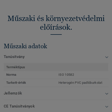
Műszaki és környezetvédelmi
előírások.
Műszaki adatok
Tanúsítvány
Terméktípus
Norma
ISO 10582
Tarkett-érték
Heterogén PVC padlóburkolat
Jellemzők
CE Tanúsítványok