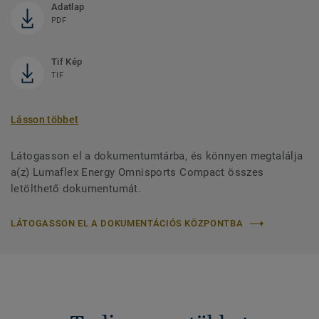
Adatlap
PDF
Tif Kép
TIF
Lásson többet
Látogasson el a dokumentumtárba, és könnyen megtalálja
a(z) Lumaflex Energy Omnisports Compact összes
letölthető dokumentumát.
LÁTOGASSON EL A DOKUMENTÁCIÓS KÖZPONTBA