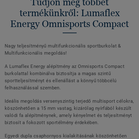
Tudjon meg többet
termékünkről: Lumaflex
Energy Omnisports Compact
Nagy teljesítményű multifunkcionális sportburkolat &
Multifunkcionális megoldás!
A Lumaflex Energy alépítmény az Omnisports Compact
burkolattal kombinálva biztosítja a magas szintű
sportteljesítményt és ellenállást a könnyű többcélú
felhasználással szemben.
Ideális megoldás versenyszintig terjedő multisport célokra,
köszönhetően a 15 mm vastag, kizárólag nyírfából készült
valódi fa alépítménynek, amely kényelmet és teljesítményt
biztosít a fokozott sportélmény érdekében.
Egyedi dupla csaphornyos kialakításának köszönhetően