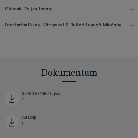
Műszaki Teljesítmény
Fenntarthatóság, Környezet & Beltéri Levegő Minőség
Dokumentum
3DS/DAE/OBJ fájlok
ZIP
Adatlap
PDF