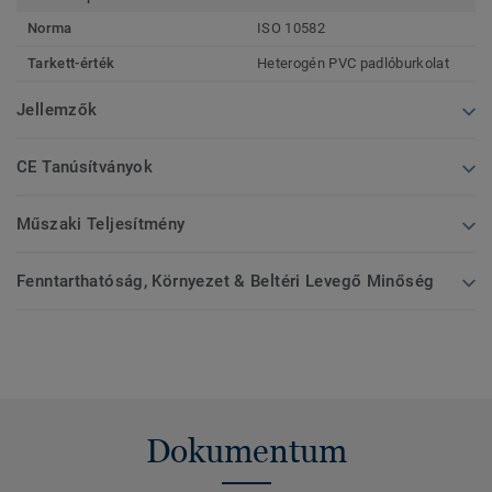
Norma
ISO 10582
Tarkett-érték
Heterogén PVC padlóburkolat
Jellemzők
CE Tanúsítványok
Műszaki Teljesítmény
Fenntarthatóság, Környezet & Beltéri Levegő Minőség
Dokumentum