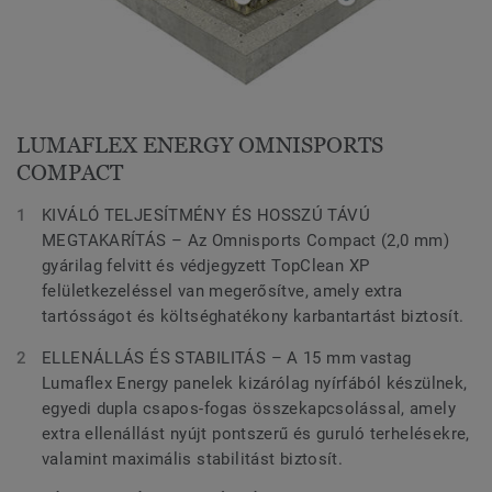
LUMAFLEX ENERGY OMNISPORTS
COMPACT
KIVÁLÓ TELJESÍTMÉNY ÉS HOSSZÚ TÁVÚ
MEGTAKARÍTÁS – Az Omnisports Compact (2,0 mm)
gyárilag felvitt és védjegyzett TopClean XP
felületkezeléssel van megerősítve, amely extra
tartósságot és költséghatékony karbantartást biztosít.
ELLENÁLLÁS ÉS STABILITÁS – A 15 mm vastag
Lumaflex Energy panelek kizárólag nyírfából készülnek,
egyedi dupla csapos-fogas összekapcsolással, amely
extra ellenállást nyújt pontszerű és guruló terhelésekre,
valamint maximális stabilitást biztosít.