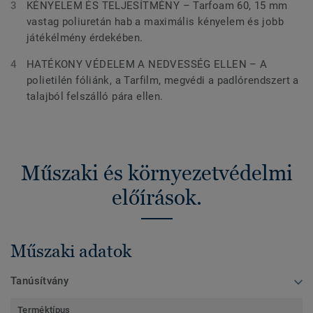
KÉNYELEM ÉS TELJESÍTMÉNY – Tarfoam 60, 15 mm
vastag poliuretán hab a maximális kényelem és jobb
játékélmény érdekében.
HATÉKONY VÉDELEM A NEDVESSÉG ELLEN – A
polietilén fóliánk, a Tarfilm, megvédi a padlórendszert a
talajból felszálló pára ellen.
Műszaki és környezetvédelmi
előírások.
Műszaki adatok
Tanúsítvány
Terméktípus