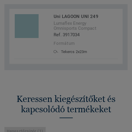
Uni LAGOON UNI 249
Lumaflex Energy
Omnisports Compact
Ref. 3917034
Formátum
Tekercs 2x23m
Keressen kiegészítőket és
kapcsolódó termékeket
Hegesztőzsinór (1)