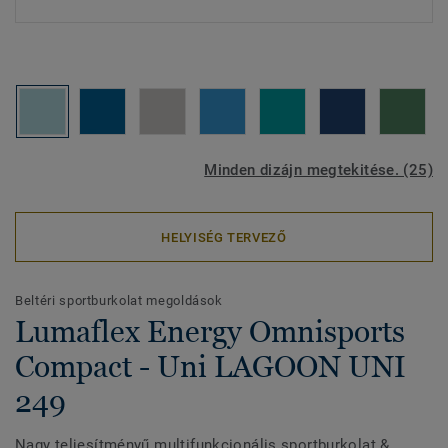
Minden dizájn megtekitése. (25)
HELYISÉG TERVEZŐ
Beltéri sportburkolat megoldások
Lumaflex Energy Omnisports
Compact - Uni LAGOON UNI
249
Nagy teljesítményű multifunkcionális sportburkolat &