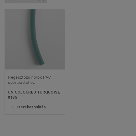
Hegesztőzsinórok PVC
sportpadlóhoz
UNICOLOURED TURQUOISE
0195
Összehasonlítás