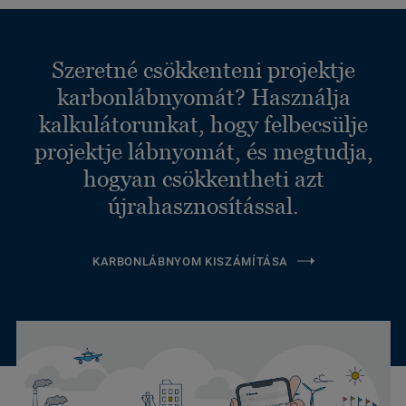
Szeretné csökkenteni projektje
karbonlábnyomát? Használja
kalkulátorunkat, hogy felbecsülje
projektje lábnyomát, és megtudja,
hogyan csökkentheti azt
újrahasznosítással.
KARBONLÁBNYOM KISZÁMÍTÁSA