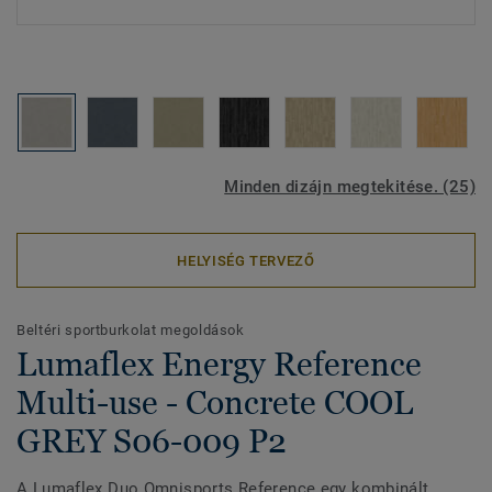
Minden dizájn megtekitése. (25)
HELYISÉG TERVEZŐ
Beltéri sportburkolat megoldások
Lumaflex Energy Reference
Multi-use - Concrete COOL
GREY S06-009 P2
A Lumaflex Duo Omnisports Reference egy kombinált