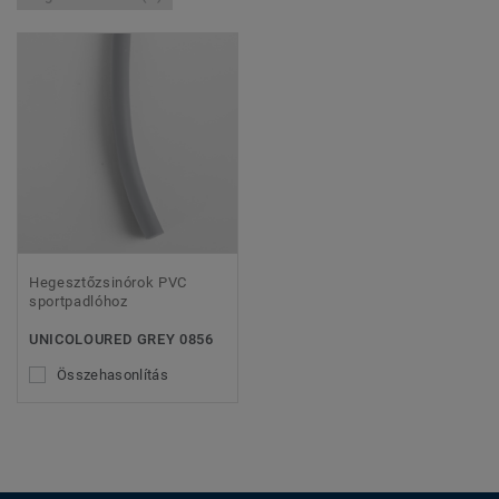
Hegesztőzsinórok PVC
sportpadlóhoz
UNICOLOURED GREY 0856
Összehasonlítás