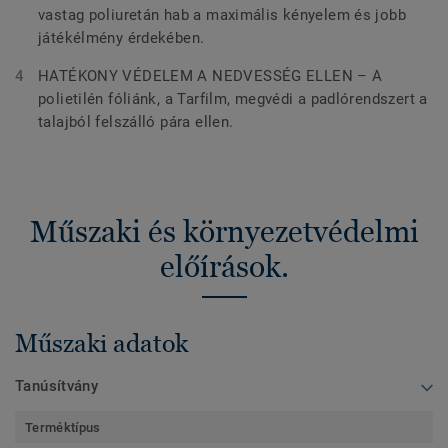
vastag poliuretán hab a maximális kényelem és jobb
játékélmény érdekében.
HATÉKONY VÉDELEM A NEDVESSÉG ELLEN – A
polietilén fóliánk, a Tarfilm, megvédi a padlórendszert a
talajból felszálló pára ellen.
Műszaki és környezetvédelmi
előírások.
Műszaki adatok
Tanúsítvány
Terméktípus