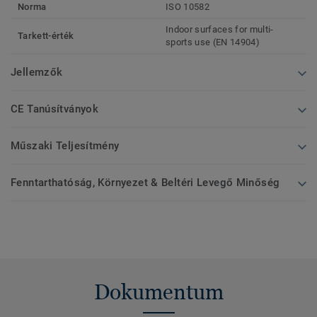
Norma
ISO 10582
Indoor surfaces for multi-
Tarkett-érték
sports use (EN 14904)
Jellemzők
CE Tanúsítványok
Műszaki Teljesítmény
Fenntarthatóság, Környezet & Beltéri Levegő Minőség
Dokumentum