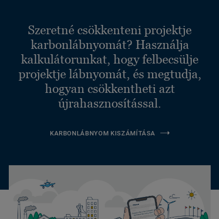
Szeretné csökkenteni projektje
karbonlábnyomát? Használja
kalkulátorunkat, hogy felbecsülje
projektje lábnyomát, és megtudja,
hogyan csökkentheti azt
újrahasznosítással.
KARBONLÁBNYOM KISZÁMÍTÁSA