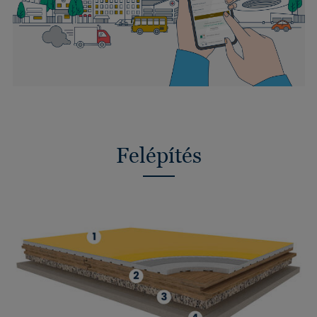
Felépítés