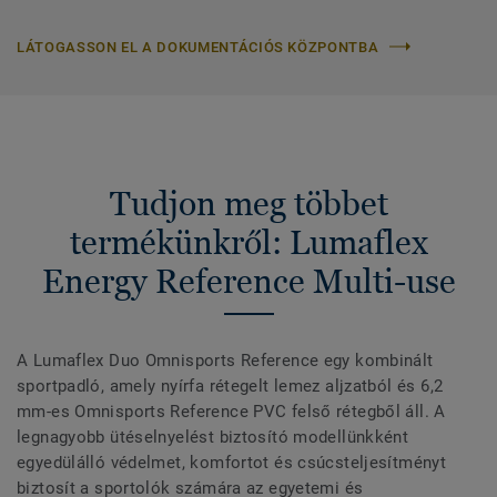
LÁTOGASSON EL A DOKUMENTÁCIÓS KÖZPONTBA
Tudjon meg többet
termékünkről: Lumaflex
Energy Reference Multi-use
A Lumaflex Duo Omnisports Reference egy kombinált
sportpadló, amely nyírfa rétegelt lemez aljzatból és 6,2
mm-es Omnisports Reference PVC felső rétegből áll. A
legnagyobb ütéselnyelést biztosító modellünkként
egyedülálló védelmet, komfortot és csúcsteljesítményt
biztosít a sportolók számára az egyetemi és