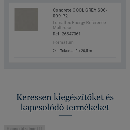
Concrete COOL GREY S06-
009 P2
Lumaflex Energy Reference
Multi-use
Ref. 26547061
Formátum
Tekercs, 2 x 20,5 m
Keressen kiegészítőket és
kapcsolódó termékeket
Hegesztőzsinór (1)