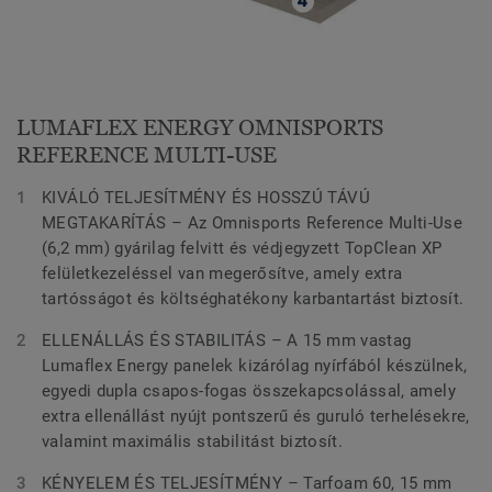
LUMAFLEX ENERGY OMNISPORTS
REFERENCE MULTI-USE
KIVÁLÓ TELJESÍTMÉNY ÉS HOSSZÚ TÁVÚ
MEGTAKARÍTÁS – Az Omnisports Reference Multi-Use
(6,2 mm) gyárilag felvitt és védjegyzett TopClean XP
felületkezeléssel van megerősítve, amely extra
tartósságot és költséghatékony karbantartást biztosít.
ELLENÁLLÁS ÉS STABILITÁS – A 15 mm vastag
Lumaflex Energy panelek kizárólag nyírfából készülnek,
egyedi dupla csapos-fogas összekapcsolással, amely
extra ellenállást nyújt pontszerű és guruló terhelésekre,
valamint maximális stabilitást biztosít.
KÉNYELEM ÉS TELJESÍTMÉNY – Tarfoam 60, 15 mm