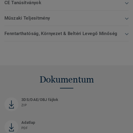
CE Tanúsítványok
Műszaki Teljesítmény
Fenntarthatóság, Környezet & Beltéri Levegő Minőség
Dokumentum
3DS/DAE/OBJ fájlok
ZIP
Adatlap
PDF