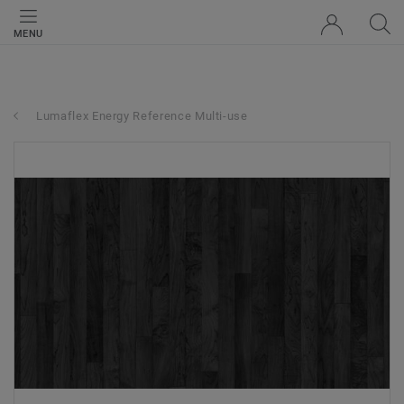
MENU
Lumaflex Energy Reference Multi-use