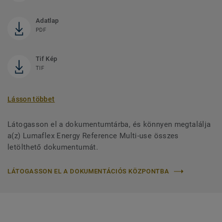
Adatlap
PDF
Tif Kép
TIF
Lásson többet
Látogasson el a dokumentumtárba, és könnyen megtalálja
a(z) Lumaflex Energy Reference Multi-use összes
letölthető dokumentumát.
LÁTOGASSON EL A DOKUMENTÁCIÓS KÖZPONTBA