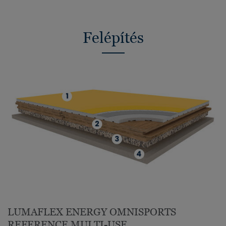
Felépítés
LUMAFLEX ENERGY OMNISPORTS
REFERENCE MULTI-USE