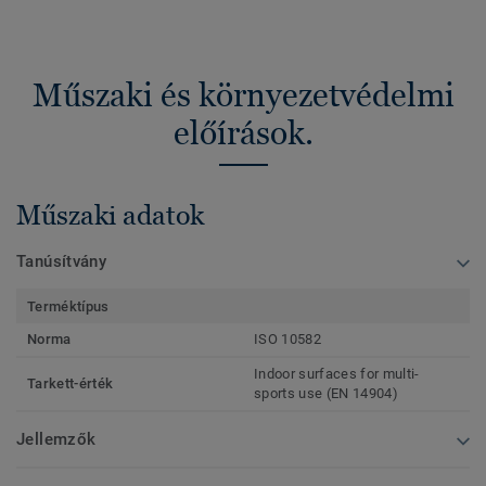
Műszaki és környezetvédelmi
előírások.
Műszaki adatok
Tanúsítvány
Terméktípus
Norma
ISO 10582
Indoor surfaces for multi-
Tarkett-érték
sports use (EN 14904)
Jellemzők