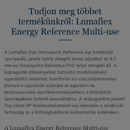
Tudjon meg többet
termékünkről: Lumaflex
Energy Reference Multi-use
A Lumaflex Duo Omnisports Reference egy kombinált
sportpadló, amely nyírfa rétegelt lemez aljzatból és 6,2
mm-es Omnisports Reference PVC felső rétegből áll. A
legnagyobb ütéselnyelést biztosító modellünkként
egyedülálló védelmet, komfortot és csúcsteljesítményt
biztosít a sportolók számára az egyetemi és
professzionális sportlétesítményekben, a különböző
sportágakban történő használathoz. A védjegyünket jelentő
Top Clean XP felületvédelemmel van lekezelve a rendkívüli
tartósság és a költséghatékony karbantartás érdekében.
A Lumaflex Energy Reference Multi-use