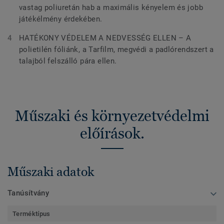
vastag poliuretán hab a maximális kényelem és jobb
játékélmény érdekében.
HATÉKONY VÉDELEM A NEDVESSÉG ELLEN – A
polietilén fóliánk, a Tarfilm, megvédi a padlórendszert a
talajból felszálló pára ellen.
Műszaki és környezetvédelmi
előírások.
Műszaki adatok
Tanúsítvány
Terméktípus