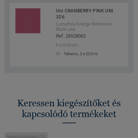
Uni CRANBERRY PINK UNI
326
Lumaflex Energy Reference
Multi-use
Ref. 26528062
Formátum
Tekercs, 2 x 20,5 m
Keressen kiegészítőket és
kapcsolódó termékeket
Hegesztőzsinór (1)