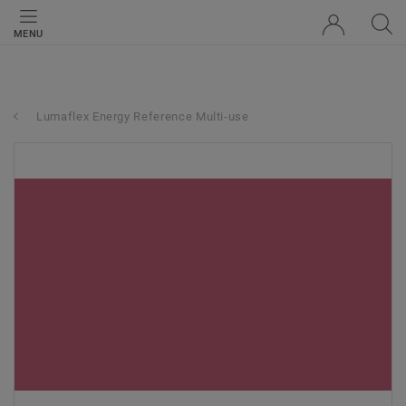
MENU
Lumaflex Energy Reference Multi-use