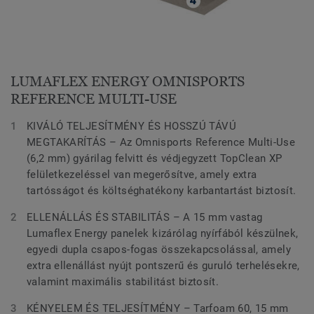
LUMAFLEX ENERGY OMNISPORTS
REFERENCE MULTI-USE
KIVÁLÓ TELJESÍTMÉNY ÉS HOSSZÚ TÁVÚ
MEGTAKARÍTÁS – Az Omnisports Reference Multi-Use
(6,2 mm) gyárilag felvitt és védjegyzett TopClean XP
felületkezeléssel van megerősítve, amely extra
tartósságot és költséghatékony karbantartást biztosít.
ELLENÁLLÁS ÉS STABILITÁS – A 15 mm vastag
Lumaflex Energy panelek kizárólag nyírfából készülnek,
egyedi dupla csapos-fogas összekapcsolással, amely
extra ellenállást nyújt pontszerű és guruló terhelésekre,
valamint maximális stabilitást biztosít.
KÉNYELEM ÉS TELJESÍTMÉNY – Tarfoam 60, 15 mm