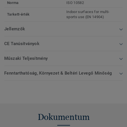
Norma
ISO 10582
Indoor surfaces for multi-
Tarkett-érték
sports use (EN 14904)
Jellemzők
CE Tanúsítványok
Műszaki Teljesítmény
Fenntarthatóság, Környezet & Beltéri Levegő Minőség
Dokumentum