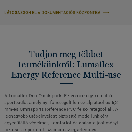
LÁTOGASSON EL A DOKUMENTÁCIÓS KÖZPONTBA
Tudjon meg többet
termékünkről: Lumaflex
Energy Reference Multi-use
A Lumaflex Duo Omnisports Reference egy kombinált
sportpadló, amely nyírfa rétegelt lemez aljzatból és 6,2
mm-es Omnisports Reference PVC felső rétegből áll. A
legnagyobb ütéselnyelést biztosító modellünkként
egyedülálló védelmet, komfortot és csúcsteljesítményt
biztosít a sportolók számára az egyetemi és