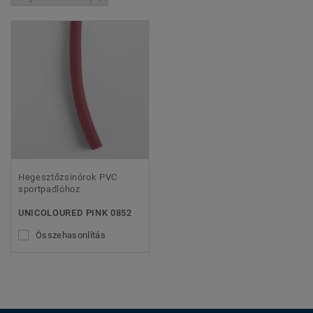
Hegesztőzsinórok PVC
sportpadlóhoz
UNICOLOURED PINK 0852
Összehasonlítás