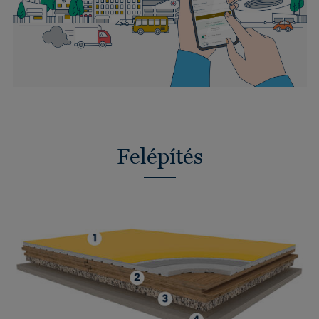
Felépítés