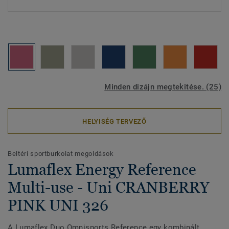
Minden dizájn megtekitése. (25)
HELYISÉG TERVEZŐ
Beltéri sportburkolat megoldások
Lumaflex Energy Reference
Multi-use - Uni CRANBERRY
PINK UNI 326
A Lumaflex Duo Omnisports Reference egy kombinált