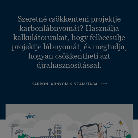
Szeretné csökkenteni projektje
karbonlábnyomát? Használja
kalkulátorunkat, hogy felbecsülje
projektje lábnyomát, és megtudja,
hogyan csökkentheti azt
újrahasznosítással.
KARBONLÁBNYOM KISZÁMÍTÁSA