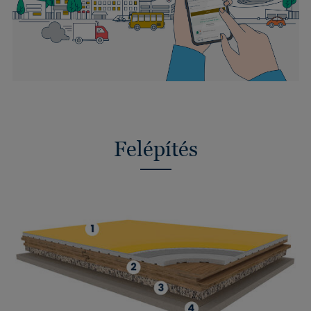
Felépítés