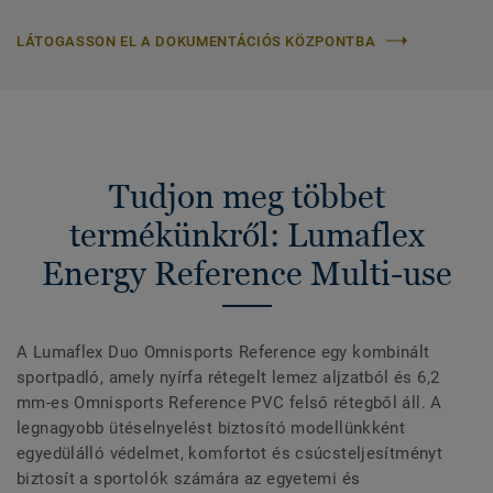
LÁTOGASSON EL A DOKUMENTÁCIÓS KÖZPONTBA
Tudjon meg többet
termékünkről: Lumaflex
Energy Reference Multi-use
A Lumaflex Duo Omnisports Reference egy kombinált
sportpadló, amely nyírfa rétegelt lemez aljzatból és 6,2
mm-es Omnisports Reference PVC felső rétegből áll. A
legnagyobb ütéselnyelést biztosító modellünkként
egyedülálló védelmet, komfortot és csúcsteljesítményt
biztosít a sportolók számára az egyetemi és