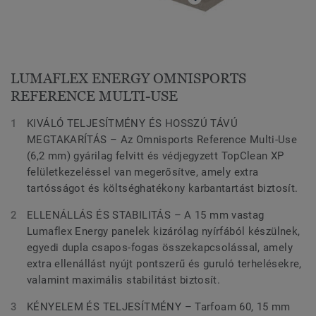
LUMAFLEX ENERGY OMNISPORTS
REFERENCE MULTI-USE
KIVÁLÓ TELJESÍTMÉNY ÉS HOSSZÚ TÁVÚ
MEGTAKARÍTÁS – Az Omnisports Reference Multi-Use
(6,2 mm) gyárilag felvitt és védjegyzett TopClean XP
felületkezeléssel van megerősítve, amely extra
tartósságot és költséghatékony karbantartást biztosít.
ELLENÁLLÁS ÉS STABILITÁS – A 15 mm vastag
Lumaflex Energy panelek kizárólag nyírfából készülnek,
egyedi dupla csapos-fogas összekapcsolással, amely
extra ellenállást nyújt pontszerű és guruló terhelésekre,
valamint maximális stabilitást biztosít.
KÉNYELEM ÉS TELJESÍTMÉNY – Tarfoam 60, 15 mm