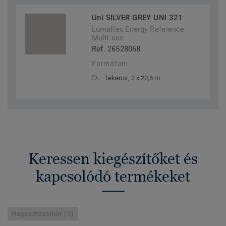
Uni SILVER GREY UNI 321
Lumaflex Energy Reference
Multi-use
Ref. 26528068
Formátum
Tekercs, 2 x 20,5 m
Keressen kiegészítőket és
kapcsolódó termékeket
Hegesztőzsinór (1)