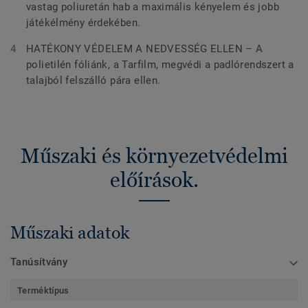
vastag poliuretán hab a maximális kényelem és jobb
játékélmény érdekében.
HATÉKONY VÉDELEM A NEDVESSÉG ELLEN – A
polietilén fóliánk, a Tarfilm, megvédi a padlórendszert a
talajból felszálló pára ellen.
Műszaki és környezetvédelmi
előírások.
Műszaki adatok
Tanúsítvány
Terméktípus