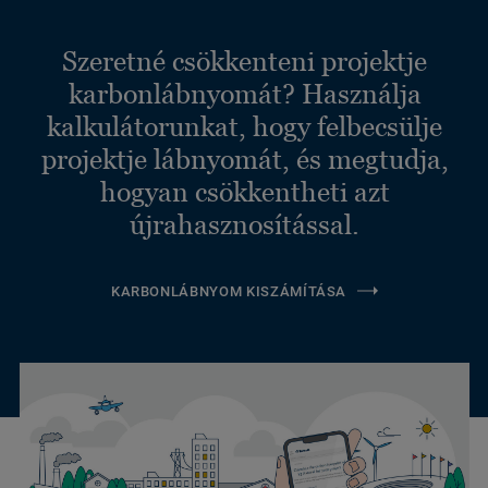
Szeretné csökkenteni projektje
karbonlábnyomát? Használja
kalkulátorunkat, hogy felbecsülje
projektje lábnyomát, és megtudja,
hogyan csökkentheti azt
újrahasznosítással.
KARBONLÁBNYOM KISZÁMÍTÁSA