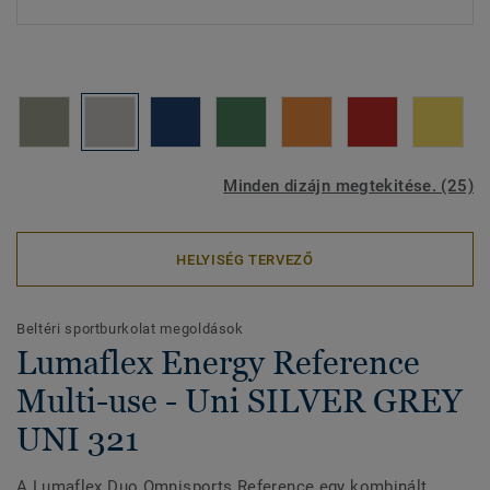
Minden dizájn megtekitése. (25)
HELYISÉG TERVEZŐ
Beltéri sportburkolat megoldások
Lumaflex Energy Reference
Multi-use - Uni SILVER GREY
UNI 321
A Lumaflex Duo Omnisports Reference egy kombinált