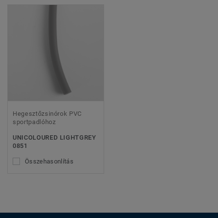
Hegesztőzsinórok PVC
sportpadlóhoz
UNICOLOURED LIGHTGREY
0851
Összehasonlítás