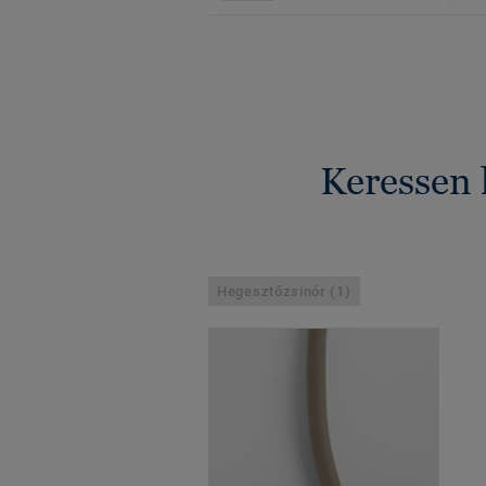
Keressen 
Hegesztőzsinór (1)