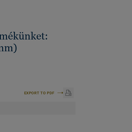
ermékünket:
mm)
EXPORT TO PDF