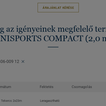
ÁRAJÁNLAT KÉRÉSE
g az igényeinek megfelelő t
NISPORTS COMPACT (2,0 
S06-009 12
rmátum
Fektetés
Csomagolás
Tekercs 2x23m
Leragasztható