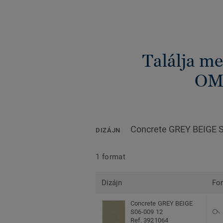
Találja me
OM
Concrete GREY BEIGE 
DIZÁJN
1 format
Dizájn
Fo
Concrete GREY BEIGE
S06-009 12
Ref. 3921064