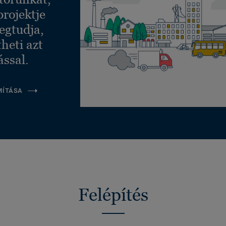
projektje
egtudja,
heti azt
ással.
MÍTÁSA
Felépítés