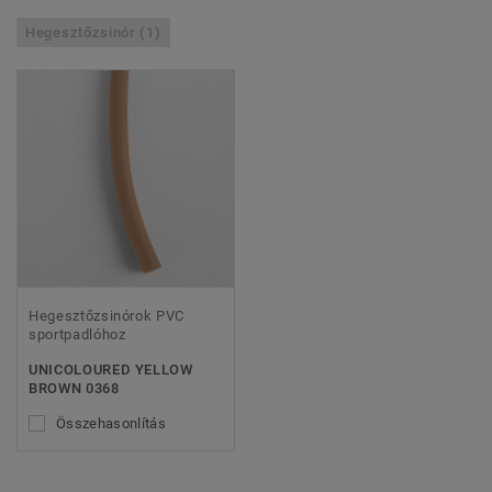
Hegesztőzsinór (1)
Hegesztőzsinórok PVC
sportpadlóhoz
UNICOLOURED YELLOW
BROWN 0368
Összehasonlítás