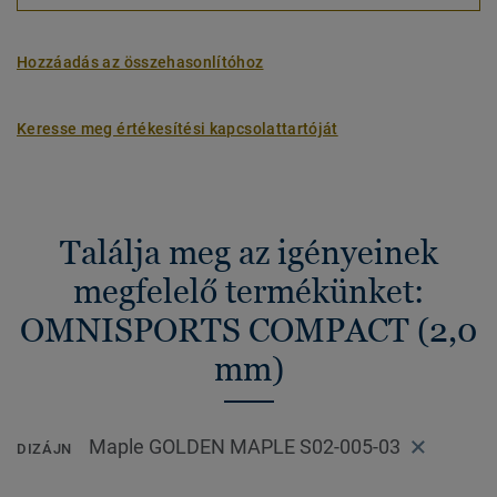
Hozzáadás az összehasonlítóhoz
Keresse meg értékesítési kapcsolattartóját
Találja meg az igényeinek
megfelelő termékünket:
OMNISPORTS COMPACT (2,0
mm)
Maple GOLDEN MAPLE S02-005-03
DIZÁJN