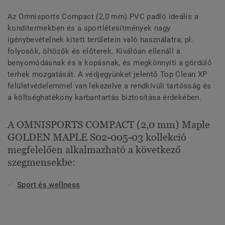
Az Omnisports Compact (2,0 mm) PVC padló ideális a
konditermekben és a sportlétesítmények nagy
igénybevételnek kitett területein való használatra, pl.
folyosók, öltözők és előterek. Kiválóan ellenáll a
benyomódásnak és a kopásnak, és megkönnyíti a gördülő
terhek mozgatását. A védjegyünket jelentő Top Clean XP
felületvédelemmel van lekezelve a rendkívüli tartósság és
a költséghatékony karbantartás biztosítása érdekében.
A OMNISPORTS COMPACT (2,0 mm) Maple
GOLDEN MAPLE S02-005-03 kollekció
megfelelően alkalmazható a következő
szegmensekbe:
Sport és wellness