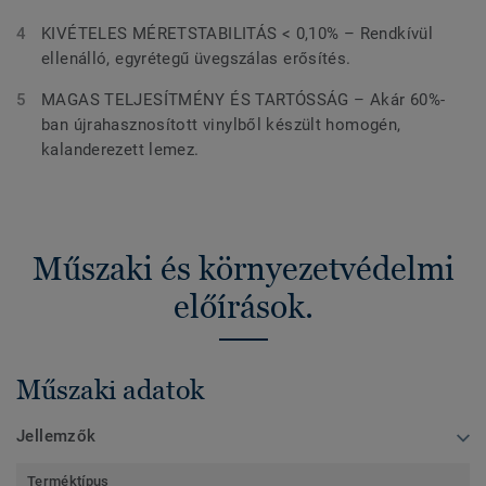
KIVÉTELES MÉRETSTABILITÁS < 0,10% – Rendkívül
ellenálló, egyrétegű üvegszálas erősítés.
MAGAS TELJESÍTMÉNY ÉS TARTÓSSÁG – Akár 60%-
ban újrahasznosított vinylből készült homogén,
kalanderezett lemez.
Műszaki és környezetvédelmi
előírások.
Műszaki adatok
Jellemzők
Terméktípus