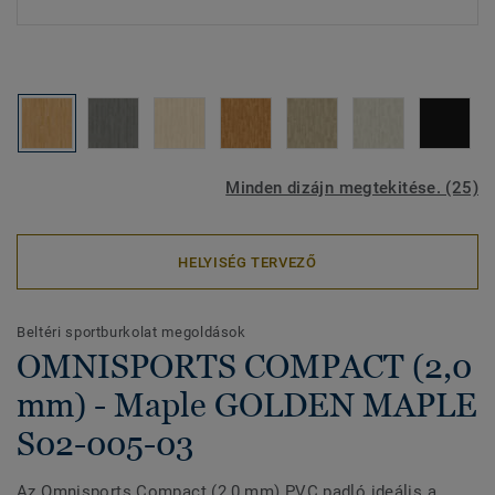
Minden dizájn megtekitése. (25)
HELYISÉG TERVEZŐ
Beltéri sportburkolat megoldások
OMNISPORTS COMPACT (2,0
mm) - Maple GOLDEN MAPLE
S02-005-03
Az Omnisports Compact (2,0 mm) PVC padló ideális a