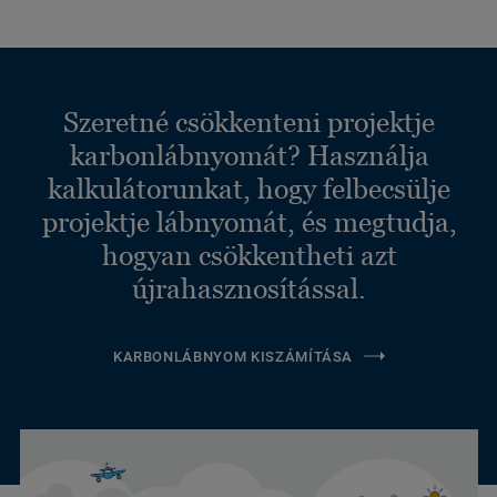
Szeretné csökkenteni projektje
karbonlábnyomát? Használja
kalkulátorunkat, hogy felbecsülje
projektje lábnyomát, és megtudja,
hogyan csökkentheti azt
újrahasznosítással.
KARBONLÁBNYOM KISZÁMÍTÁSA