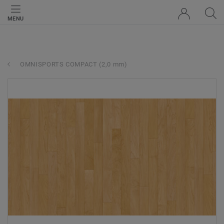
MENU
OMNISPORTS COMPACT (2,0 mm)