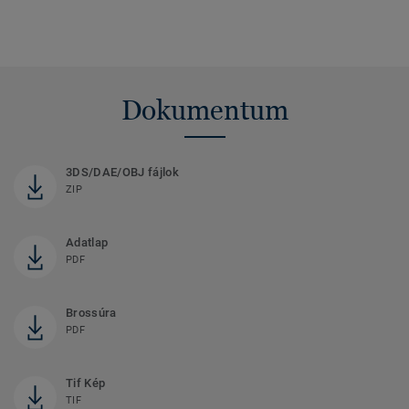
Dokumentum
3DS/DAE/OBJ fájlok
ZIP
Adatlap
PDF
Brossúra
PDF
Tif Kép
TIF