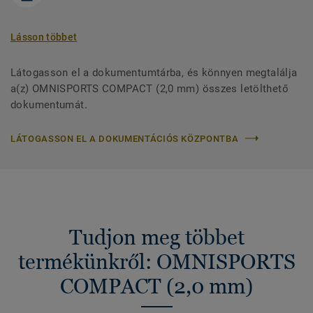
Lásson többet
Látogasson el a dokumentumtárba, és könnyen megtalálja
a(z) OMNISPORTS COMPACT (2,0 mm) összes letölthető
dokumentumát.
LÁTOGASSON EL A DOKUMENTÁCIÓS KÖZPONTBA
Tudjon meg többet
termékünkről: OMNISPORTS
COMPACT (2,0 mm)