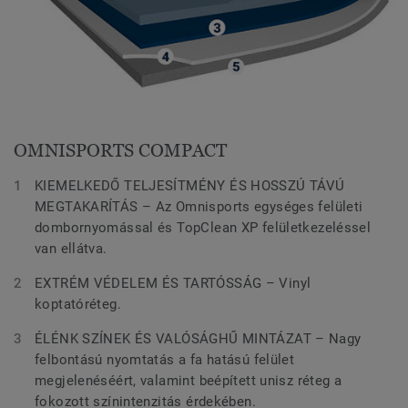
OMNISPORTS COMPACT
KIEMELKEDŐ TELJESÍTMÉNY ÉS HOSSZÚ TÁVÚ
MEGTAKARÍTÁS – Az Omnisports egységes felületi
dombornyomással és TopClean XP felületkezeléssel
van ellátva.
EXTRÉM VÉDELEM ÉS TARTÓSSÁG – Vinyl
koptatóréteg.
ÉLÉNK SZÍNEK ÉS VALÓSÁGHŰ MINTÁZAT – Nagy
felbontású nyomtatás a fa hatású felület
megjelenéséért, valamint beépített unisz réteg a
fokozott színintenzitás érdekében.