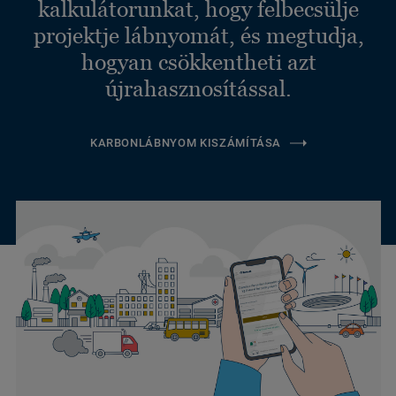
kalkulátorunkat, hogy felbecsülje
projektje lábnyomát, és megtudja,
hogyan csökkentheti azt
újrahasznosítással.
KARBONLÁBNYOM KISZÁMÍTÁSA