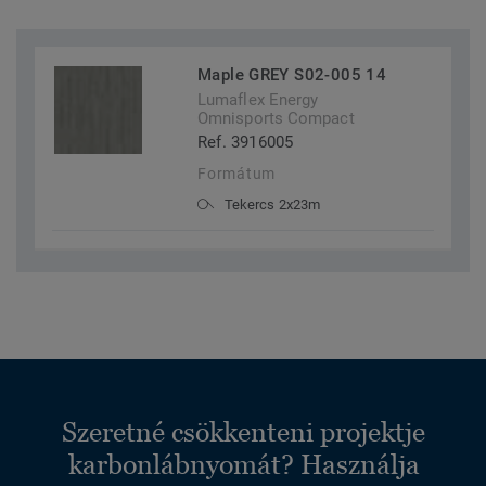
Maple GREY S02-005 14
Lumaflex Energy
Omnisports Compact
Ref. 3916005
Formátum
Tekercs 2x23m
Szeretné csökkenteni projektje
karbonlábnyomát? Használja