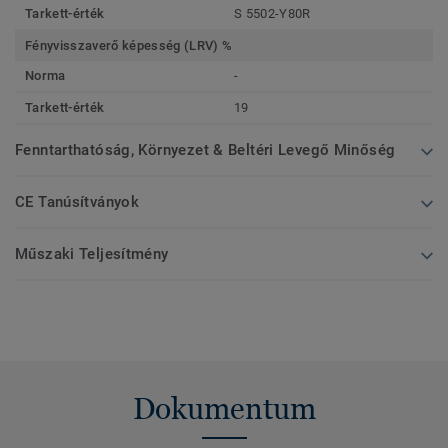
Tarkett-érték
S 5502-Y80R
Fényvisszaverő képesség (LRV) %
Norma
-
Tarkett-érték
19
Fenntarthatóság, Környezet & Beltéri Levegő Minőség
CE Tanúsítványok
Műszaki Teljesítmény
Dokumentum