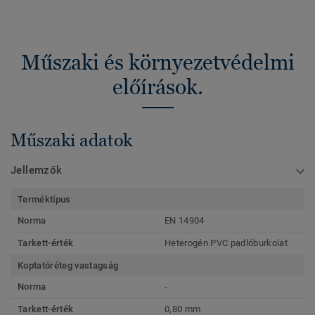
Műszaki és környezetvédelmi
előírások.
Műszaki adatok
Jellemzők
Terméktípus
Norma
EN 14904
Tarkett-érték
Heterogén PVC padlóburkolat
Koptatóréteg vastagság
Norma
-
Tarkett-érték
0,80 mm