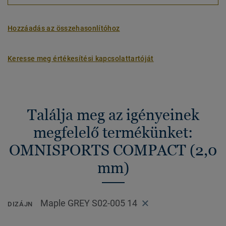
Hozzáadás az összehasonlítóhoz
Keresse meg értékesítési kapcsolattartóját
Találja meg az igényeinek
megfelelő termékünket:
OMNISPORTS COMPACT (2,0
mm)
Maple GREY S02-005 14
DIZÁJN