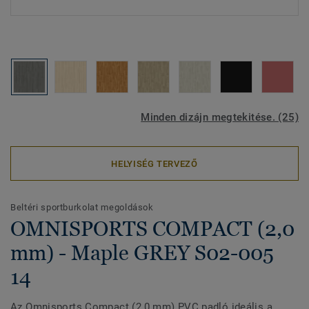
Minden dizájn megtekitése. (25)
HELYISÉG TERVEZŐ
Beltéri sportburkolat megoldások
OMNISPORTS COMPACT (2,0
mm) - Maple GREY S02-005
14
Az Omnisports Compact (2,0 mm) PVC padló ideális a