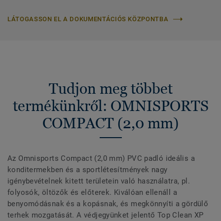
LÁTOGASSON EL A DOKUMENTÁCIÓS KÖZPONTBA
Tudjon meg többet
termékünkről: OMNISPORTS
COMPACT (2,0 mm)
Az Omnisports Compact (2,0 mm) PVC padló ideális a
konditermekben és a sportlétesítmények nagy
igénybevételnek kitett területein való használatra, pl.
folyosók, öltözők és előterek. Kiválóan ellenáll a
benyomódásnak és a kopásnak, és megkönnyíti a gördülő
terhek mozgatását. A védjegyünket jelentő Top Clean XP