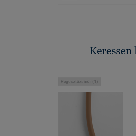
Keressen 
Hegesztőzsinór (1)