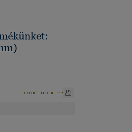
ermékünket:
mm)
EXPORT TO PDF