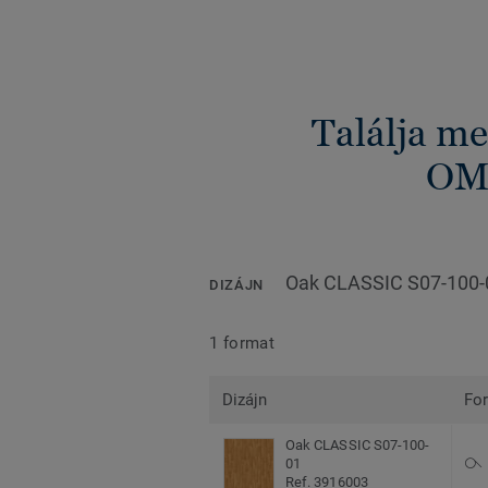
Találja me
OM
Oak CLASSIC S07-100-
DIZÁJN
1 format
Dizájn
Fo
Oak CLASSIC S07-100-
01
Ref. 3916003