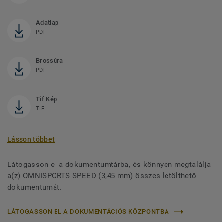
Adatlap
PDF
Brossúra
PDF
Tif Kép
TIF
Lásson többet
Látogasson el a dokumentumtárba, és könnyen megtalálja
a(z) OMNISPORTS SPEED (3,45 mm) összes letölthető
dokumentumát.
LÁTOGASSON EL A DOKUMENTÁCIÓS KÖZPONTBA