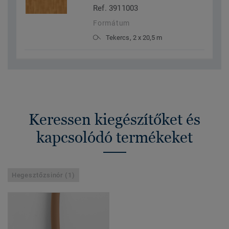
Ref. 3911003
Formátum
Tekercs, 2 x 20,5 m
Keressen kiegészítőket és
kapcsolódó termékeket
Hegesztőzsinór (1)