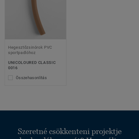
Hegesztőzsinórok PVC
sportpadlóhoz
UNICOLOURED CLASSIC
0016
Összehasonlítás
Szeretné csökkenteni projektje