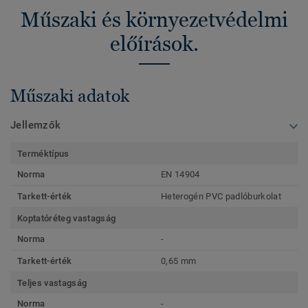
Műszaki és környezetvédelmi
előírások.
Műszaki adatok
Jellemzők
Terméktípus
Norma
EN 14904
Tarkett-érték
Heterogén PVC padlóburkolat
Koptatóréteg vastagság
Norma
-
Tarkett-érték
0,65 mm
Teljes vastagság
Norma
-