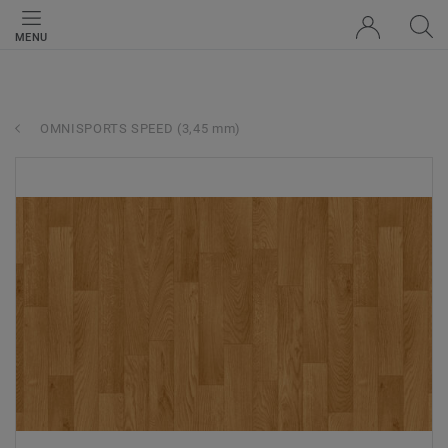
MENU
OMNISPORTS SPEED (3,45 mm)