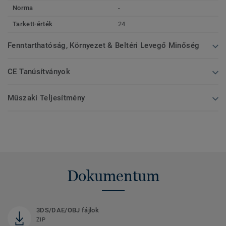
Norma
-
Tarkett-érték
24
Fenntarthatóság, Környezet & Beltéri Levegő Minőség
CE Tanúsítványok
Műszaki Teljesítmény
Dokumentum
3DS/DAE/OBJ fájlok
ZIP