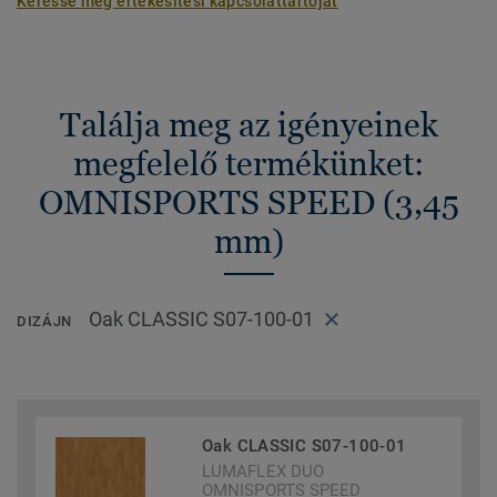
Keresse meg értékesítési kapcsolattartóját
Találja meg az igényeinek
megfelelő termékünket:
OMNISPORTS SPEED (3,45
mm)
Oak CLASSIC S07-100-01
DIZÁJN
Oak CLASSIC S07-100-01
LUMAFLEX DUO
OMNISPORTS SPEED