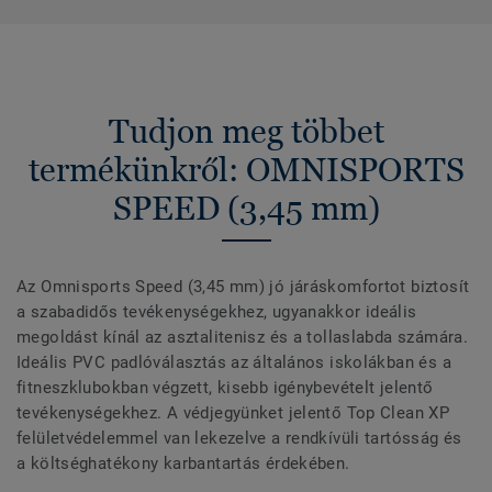
Tudjon meg többet
termékünkről: OMNISPORTS
SPEED (3,45 mm)
Az Omnisports Speed (3,45 mm) jó járáskomfortot biztosít
a szabadidős tevékenységekhez, ugyanakkor ideális
megoldást kínál az asztalitenisz és a tollaslabda számára.
Ideális PVC padlóválasztás az általános iskolákban és a
fitneszklubokban végzett, kisebb igénybevételt jelentő
tevékenységekhez. A védjegyünket jelentő Top Clean XP
felületvédelemmel van lekezelve a rendkívüli tartósság és
a költséghatékony karbantartás érdekében.