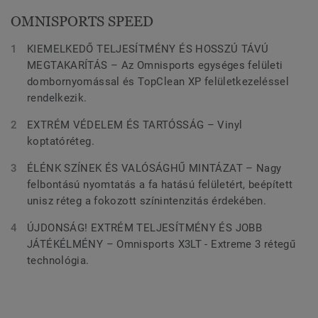
OMNISPORTS SPEED
KIEMELKEDŐ TELJESÍTMÉNY ÉS HOSSZÚ TÁVÚ
MEGTAKARÍTÁS – Az Omnisports egységes felületi
dombornyomással és TopClean XP felületkezeléssel
rendelkezik.
EXTRÉM VÉDELEM ÉS TARTÓSSÁG – Vinyl
koptatóréteg.
ÉLÉNK SZÍNEK ÉS VALÓSÁGHŰ MINTÁZAT – Nagy
felbontású nyomtatás a fa hatású felületért, beépített
unisz réteg a fokozott színintenzitás érdekében.
ÚJDONSÁG! EXTRÉM TELJESÍTMÉNY ÉS JOBB
JÁTÉKÉLMÉNY – Omnisports X3LT - Extreme 3 rétegű
technológia.