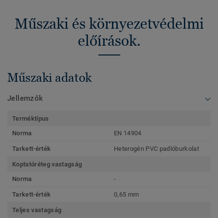
Műszaki és környezetvédelmi
előírások.
Műszaki adatok
Jellemzők
Terméktípus
Norma
EN 14904
Tarkett-érték
Heterogén PVC padlóburkolat
Koptatóréteg vastagság
Norma
-
Tarkett-érték
0,65 mm
Teljes vastagság