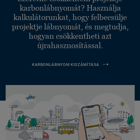
karbonlábnyomát? Használja
kalkulátorunkat, hogy felbecsülje
projektje lábnyomát, és megtudja,
hogyan csökkentheti azt
újrahasznosítással.
KARBONLÁBNYOM KISZÁMÍTÁSA