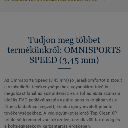
Tudjon meg többet
termékünkről: OMNISPORTS
SPEED (3,45 mm)
Az Omnisports Speed (3,45 mm) jó járáskomfortot biztosít
a szabadidős tevékenységekhez, ugyanakkor ideális
megoldást kínál az asztalitenisz és a tollaslabda számára.
Ideális PVC padlóválasztás az általános iskolákban és a
fitneszklubokban végzett, kisebb igénybevételt jelentő
tevékenységekhez. A védjegyünket jelentő Top Clean XP
felületvédelemmel van lekezelve a rendkívüli tartósság és
a költséghatékony karbantartás érdekében.