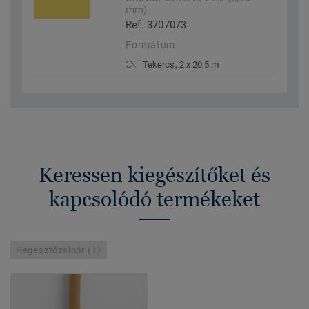
mm)
Ref. 3707073
Formátum
Tekercs, 2 x 20,5 m
Keressen kiegészítőket és
kapcsolódó termékeket
Hegesztőzsinór (1)