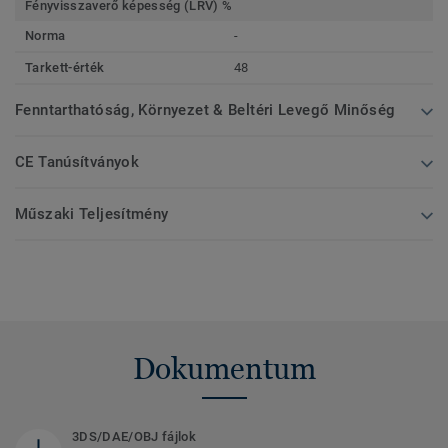
Fényvisszaverő képesség (LRV) %
Norma
-
Tarkett-érték
48
Fenntarthatóság, Környezet & Beltéri Levegő Minőség
CE Tanúsítványok
Műszaki Teljesítmény
Dokumentum
3DS/DAE/OBJ fájlok