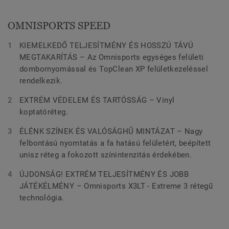
OMNISPORTS SPEED
KIEMELKEDŐ TELJESÍTMÉNY ÉS HOSSZÚ TÁVÚ
MEGTAKARÍTÁS – Az Omnisports egységes felületi
dombornyomással és TopClean XP felületkezeléssel
rendelkezik.
EXTRÉM VÉDELEM ÉS TARTÓSSÁG – Vinyl
koptatóréteg.
ÉLÉNK SZÍNEK ÉS VALÓSÁGHŰ MINTÁZAT – Nagy
felbontású nyomtatás a fa hatású felületért, beépített
unisz réteg a fokozott színintenzitás érdekében.
ÚJDONSÁG! EXTRÉM TELJESÍTMÉNY ÉS JOBB
JÁTÉKÉLMÉNY – Omnisports X3LT - Extreme 3 rétegű
technológia.