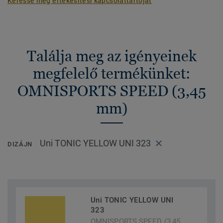
Keresse meg értékesítési kapcsolattartóját
Találja meg az igényeinek
megfelelő termékünket:
OMNISPORTS SPEED (3,45
mm)
Uni TONIC YELLOW UNI 323
DIZÁJN
Uni TONIC YELLOW UNI
323
OMNISPORTS SPEED (3,45