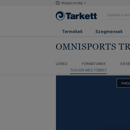
Magyarország
Termékek
Szegmensek
OMNISPORTS TR
Főoldal
Beltéri sportburkolat meg
LEÍRÁS
FORMÁTUMOK
KIEG
LEÍRÁS
FORMÁTUMOK
KIEG
TUDJON MEG TÖBBET
TUDJON MEG TÖBBET
Hely