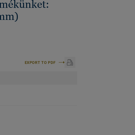
ermékünket:
mm)
EXPORT TO PDF