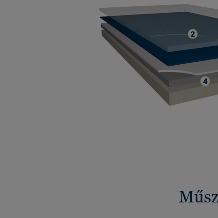
Műsza