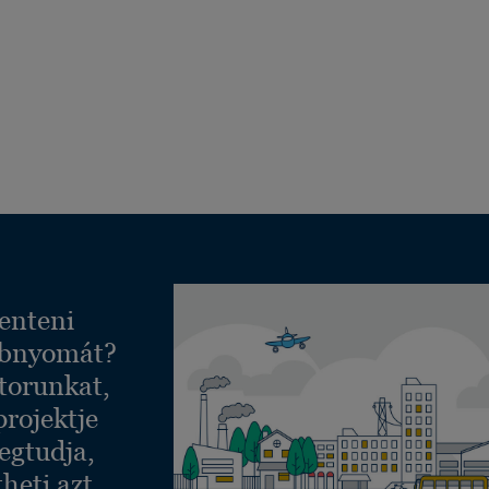
enteni
ábnyomát?
torunkat,
projektje
egtudja,
heti azt