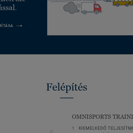
ással.
MÍTÁSA
Felépítés
OMNISPORTS TRAIN
KIEMELKEDŐ TELJESÍTM