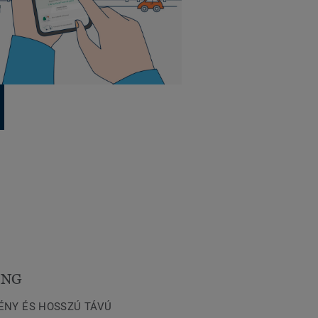
ING
ÉNY ÉS HOSSZÚ TÁVÚ