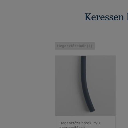
Keressen 
Hegesztőzsinór (1)
Hegesztőzsinórok PVC
sportpadlóhoz