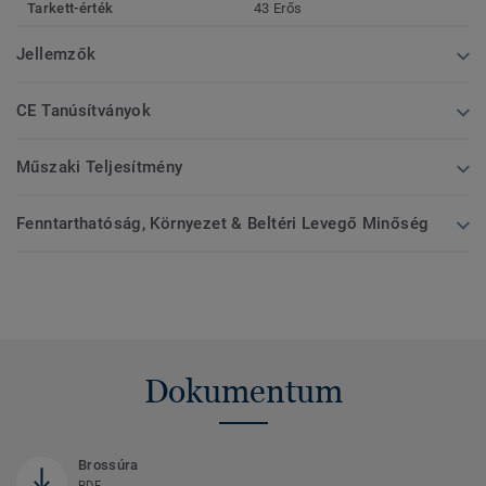
Tarkett-érték
43 Erős
Jellemzők
CE Tanúsítványok
Műszaki Teljesítmény
Fenntarthatóság, Környezet & Beltéri Levegő Minőség
Dokumentum
Brossúra
PDF