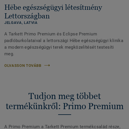
Hēbe egészségügyi létesítmény
Lettországban
JELGAVA,
LATVIA
A Tarkett Primo Premium és Eclipse Premium
padlóburkolataival a lettországi Hēbe egészségügyi klinika
a modern egészségügyi terek megközelítését testesíti
meg.
OLVASSON TOVÁBB
Tudjon meg többet
termékünkről: Primo Premium
A Primo Premium a Tarkett Premium termékcsalád része,