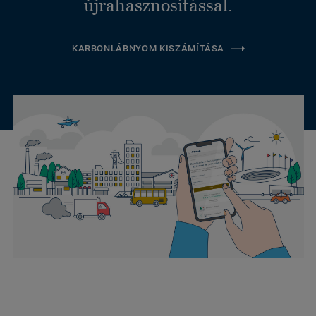
újrahasznosítással.
KARBONLÁBNYOM KISZÁMÍTÁSA