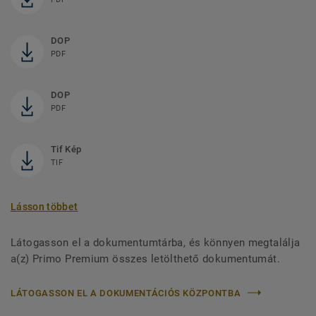
DOP
PDF
DOP
PDF
Tif Kép
TIF
Lásson többet
Látogasson el a dokumentumtárba, és könnyen megtalálja
a(z) Primo Premium összes letölthető dokumentumát.
LÁTOGASSON EL A DOKUMENTÁCIÓS KÖZPONTBA