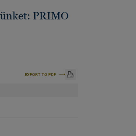
ékünket: PRIMO
EXPORT TO PDF