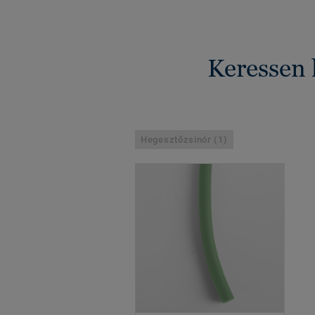
Keressen 
Hegesztőzsinór (1)