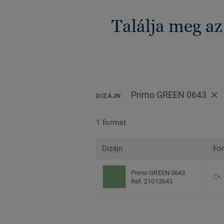
Találja meg a
Primo GREEN 0643
DIZÁJN
1 format
Dizájn
Fo
Primo GREEN 0643
Ref. 21013643