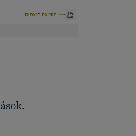
EXPORT TO PDF
rások.