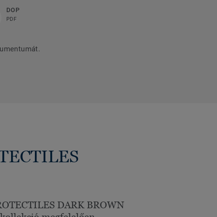
DOP
PDF
kumentumát.
ROTECTILES
ROTECTILES DARK BROWN