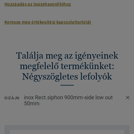
Hozzáadás az összehasonlítóhoz
Keresse meg értékesítési kapcsolattartóját
Találja meg az igényeinek
megfelelő termékünket:
Négyszögletes lefolyók
inox Rect.siphon 900mm-side low out
DIZÁJN
50mm