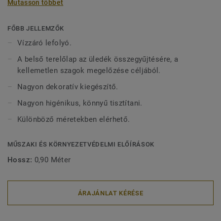
Mutasson többet
vízzáró lefolyóval szolgálnak. A belső terelőlap a
kellemetlen szagok megelőzése céljából összegyűjti az
üledékeket. 2 részből áll: rendelhető rozsdamentes acél
FŐBB JELLEMZŐK
rács + hozzáillő lefolyó.
Vízzáró lefolyó.
A belső terelőlap az üledék összegyűjtésére, a
kellemetlen szagok megelőzése céljából.
Nagyon dekoratív kiegészítő.
Nagyon higénikus, könnyű tisztítani.
Különböző méretekben elérhető.
MŰSZAKI ÉS KÖRNYEZETVÉDELMI ELŐÍRÁSOK
Hossz:
0,90 Méter
ÁRAJÁNLAT KÉRÉSE