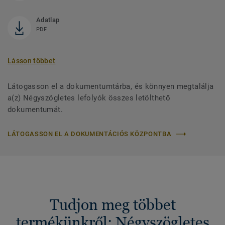
Adatlap
PDF
Lásson többet
Látogasson el a dokumentumtárba, és könnyen megtalálja
a(z) Négyszögletes lefolyók összes letölthető
dokumentumát.
LÁTOGASSON EL A DOKUMENTÁCIÓS KÖZPONTBA
Tudjon meg többet
termékünkről: Négyszögletes