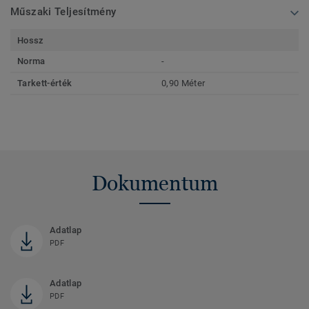
Műszaki Teljesítmény
Hossz
Norma
-
Tarkett-érték
0,90 Méter
Dokumentum
Adatlap
PDF
Adatlap
PDF