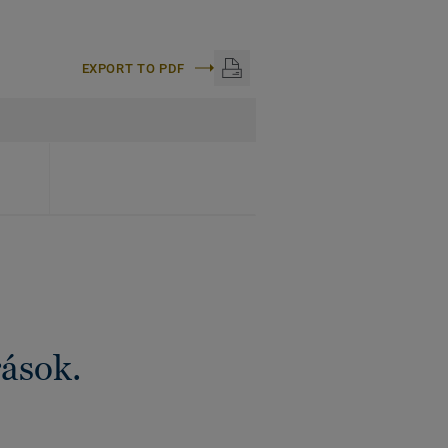
EXPORT TO PDF
rások.