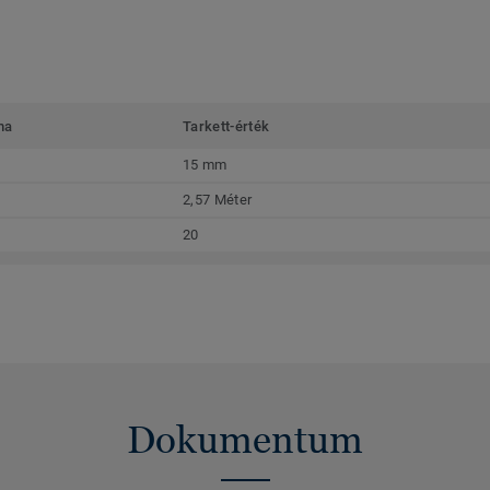
ma
Tarkett-érték
15 mm
2,57 Méter
20
Dokumentum