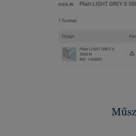
Plain LIGHT GREY S 30
DIZÁJN
1 format
Dizájn
Fo
Plain LIGHT GREY S
3000 N
Ref. 1448001
Műsza