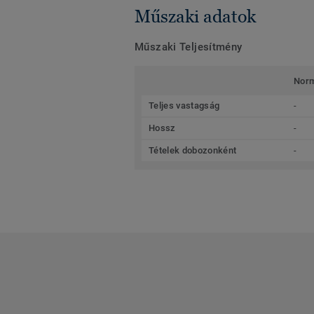
Műszaki adatok
Műszaki Teljesítmény
Nor
Teljes vastagság
-
Hossz
-
Tételek dobozonként
-