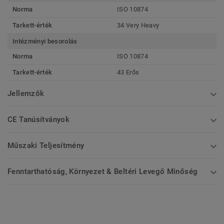
Norma
ISO 10874
Tarkett-érték
34 Very Heavy
Intézményi besorolás
Norma
ISO 10874
Tarkett-érték
43 Erős
Jellemzők
CE Tanúsítványok
Műszaki Teljesítmény
Fenntarthatóság, Környezet & Beltéri Levegő Minőség