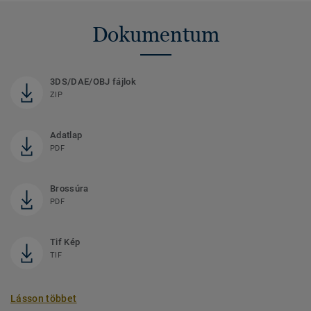
Dokumentum
3DS/DAE/OBJ fájlok
ZIP
Adatlap
PDF
Brossúra
PDF
Tif Kép
TIF
Lásson többet