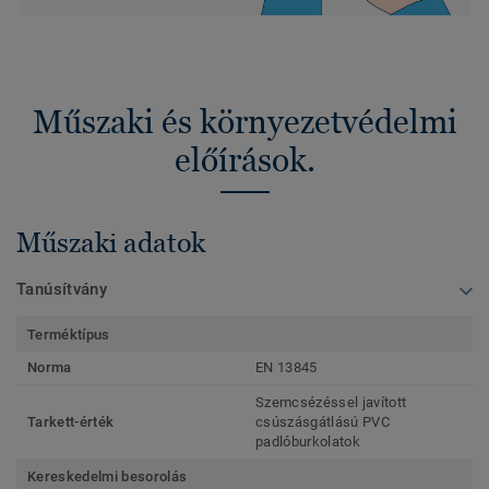
Műszaki és környezetvédelmi
előírások.
Műszaki adatok
Tanúsítvány
Terméktípus
Norma
EN 13845
Szemcsézéssel javított
Tarkett-érték
csúszásgátlású PVC
padlóburkolatok
Kereskedelmi besorolás