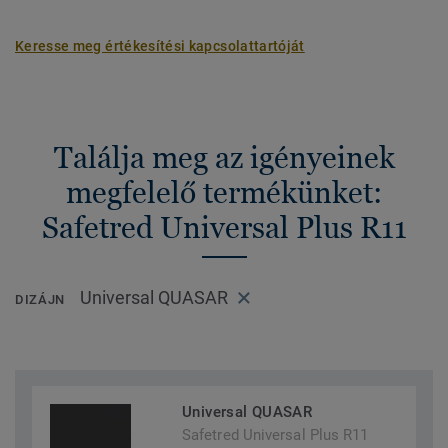
Keresse meg értékesítési kapcsolattartóját
Találja meg az igényeinek
megfelelő termékünket:
Safetred Universal Plus R11
Universal QUASAR
DIZÁJN
Universal QUASAR
Safetred Universal Plus R11