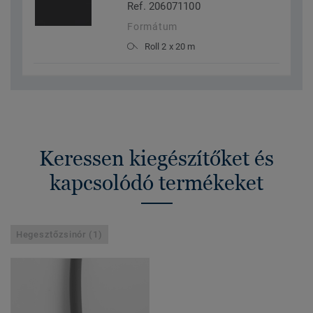
Ref. 206071100
Formátum
Roll 2 x 20 m
Keressen kiegészítőket és
kapcsolódó termékeket
Hegesztőzsinór (1)