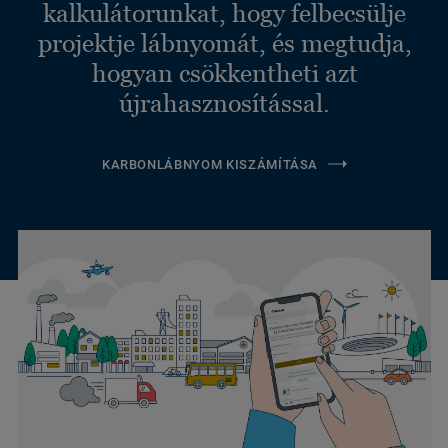
kalkulátorunkat, hogy felbecsülje
projektje lábnyomát, és megtudja,
hogyan csökkentheti azt
újrahasznosítással.
KARBONLÁBNYOM KISZÁMÍTÁSA