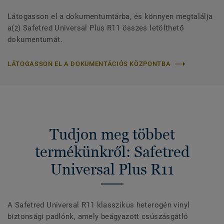
Látogasson el a dokumentumtárba, és könnyen megtalálja
a(z) Safetred Universal Plus R11 összes letölthető
dokumentumát.
LÁTOGASSON EL A DOKUMENTÁCIÓS KÖZPONTBA
Tudjon meg többet
termékünkről: Safetred
Universal Plus R11
A Safetred Universal R11 klasszikus heterogén vinyl
biztonsági padlónk, amely beágyazott csúszásgátló