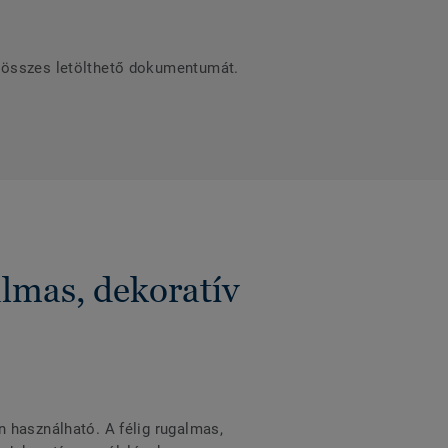
c összes letölthető dokumentumát.
lmas, dekoratív
n használható. A félig rugalmas,