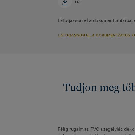
PDF
Látogasson el a dokumentumtárba, é
LÁTOGASSON EL A DOKUMENTÁCIÓS 
Tudjon meg töb
Félig rugalmas PVC szegélyléc dekor