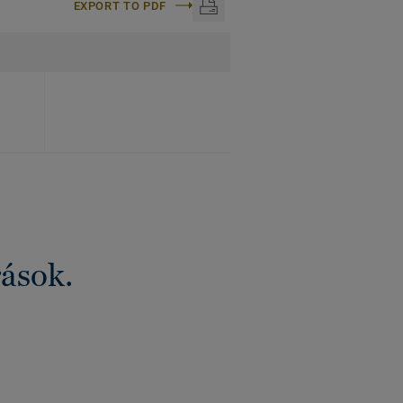
EXPORT TO PDF
rások.