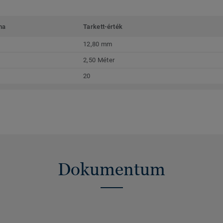
ma
Tarkett-érték
12,80 mm
2,50 Méter
20
Dokumentum