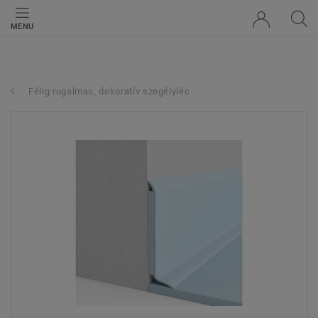
MENU
Félig rugalmas, dekoratív szegélyléc