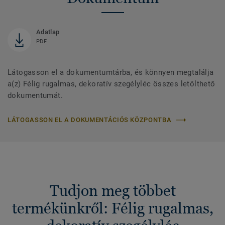
Adatlap
PDF
Látogasson el a dokumentumtárba, és könnyen megtalálja
a(z) Félig rugalmas, dekoratív szegélyléc összes letölthető
dokumentumát.
LÁTOGASSON EL A DOKUMENTÁCIÓS KÖZPONTBA
Tudjon meg többet
termékünkről: Félig rugalmas,