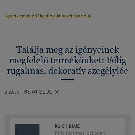
Keresse meg értékesítési kapcsolattartóját
Találja meg az igényeinek
megfelelő termékünket: Félig
rugalmas, dekoratív szegélyléc
KS 61 BLUE
DIZÁJN
KS 61 BLUE
Félig rugalmas, dekoratív