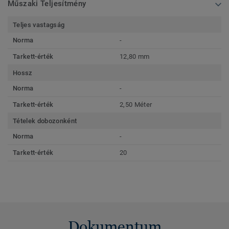
Műszaki Teljesítmény
Teljes vastagság
Norma
-
Tarkett-érték
12,80 mm
Hossz
Norma
-
Tarkett-érték
2,50 Méter
Tételek dobozonként
Norma
-
Tarkett-érték
20
Dokumentum