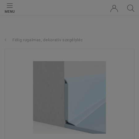
MENU
Félig rugalmas, dekoratív szegélyléc