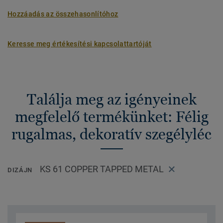
Hozzáadás az összehasonlítóhoz
Keresse meg értékesítési kapcsolattartóját
Találja meg az igényeinek
megfelelő termékünket: Félig
rugalmas, dekoratív szegélyléc
KS 61 COPPER TAPPED METAL
DIZÁJN