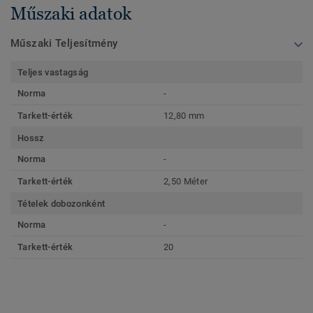
Műszaki adatok
Műszaki Teljesítmény
Teljes vastagság
Norma
-
Tarkett-érték
12,80 mm
Hossz
Norma
-
Tarkett-érték
2,50 Méter
Tételek dobozonként
Norma
-
Tarkett-érték
20