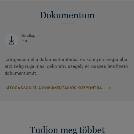
Dokumentum
Adatlap
PDF
Látogasson el a dokumentumtárba, és könnyen megtalálja
a(z) Félig rugalmas, dekoratív szegélyléc összes letölthető
dokumentumát.
LÁTOGASSON EL A DOKUMENTÁCIÓS KÖZPONTBA
Tudjon meg többet