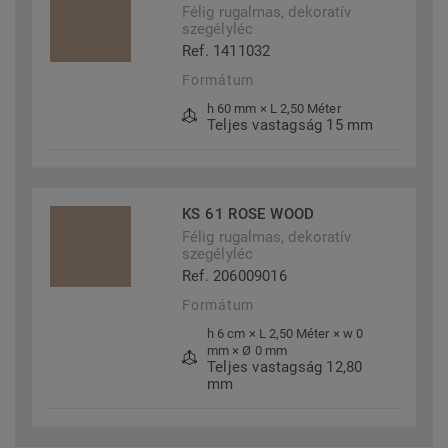
Félig rugalmas, dekoratív
szegélyléc
Ref. 1411032
Formátum
h 60 mm × L 2,50 Méter
Teljes vastagság 15 mm
KS 61 ROSE WOOD
Félig rugalmas, dekoratív
szegélyléc
Ref. 206009016
Formátum
h 6 cm × L 2,50 Méter × w 0
mm × Ø 0 mm
Teljes vastagság 12,80
mm