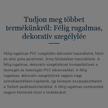
Tudjon meg többet
termékünkről: Félig rugalmas,
dekoratív szegélyléc
Félig rugalmas PVC szegélyléc dekoratív használatra, felső
és alsó puha peremmel. Sima felületeken használható. A
félig rugalmas, dekoratív szegélylécek kompatibilisek a
homogén és heterogén PVC tekercsekkel. A félig
rugalmas, dekoratív szegélylécek nagyon nagy
színválasztékban kaphatók, így könnyen összepászíthatók
a Tarkett padlóburkolatokkal. A félig rugalmas szerkezetük
nagyon könnyűvé teszi a lerakásukat.