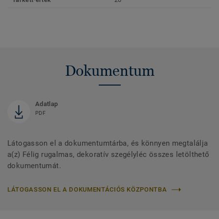
Dokumentum
Adatlap
PDF
Látogasson el a dokumentumtárba, és könnyen megtalálja
a(z) Félig rugalmas, dekoratív szegélyléc összes letölthető
dokumentumát.
LÁTOGASSON EL A DOKUMENTÁCIÓS KÖZPONTBA