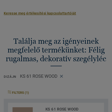
Keresse meg értékesítési kapcsolattartóját
Találja meg az igényeinek
megfelelő termékünket: Félig
rugalmas, dekoratív szegélyléc
KS 61 ROSE WOOD
DIZÁJN
FILTERS (1)
KS 61 ROSE WOOD