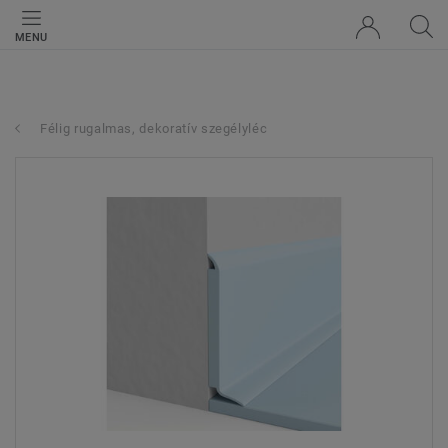
MENU
Félig rugalmas, dekoratív szegélyléc