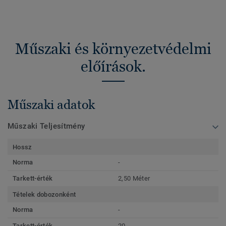
Műszaki és környezetvédelmi
előírások.
Műszaki adatok
Műszaki Teljesítmény
Hossz
Norma
-
Tarkett-érték
2,50 Méter
Tételek dobozonként
Norma
-
Tarkett-érték
20