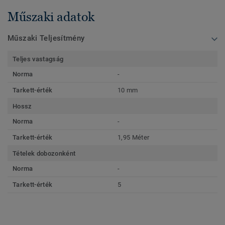
Műszaki adatok
Műszaki Teljesítmény
Teljes vastagság
Norma
-
Tarkett-érték
10 mm
Hossz
Norma
-
Tarkett-érték
1,95 Méter
Tételek dobozonként
Norma
-
Tarkett-érték
5