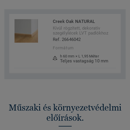
Creek Oak NATURAL
Kívül rögzített, dekoratív
szegélylécek LVT padlókhoz
Ref. 26646042
Formátum
h 60 mm × L 1,95 Méter
Teljes vastagság 10 mm
Műszaki és környezetvédelmi
előírások.