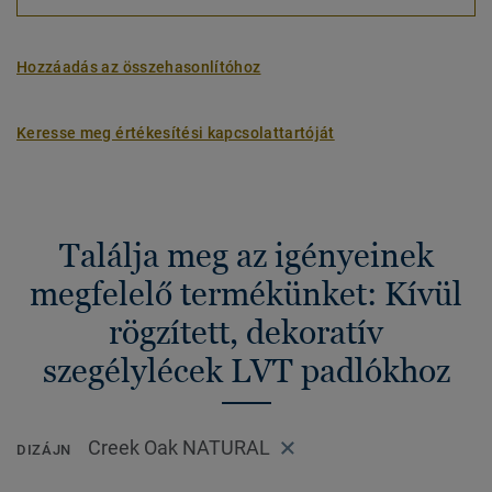
Hozzáadás az összehasonlítóhoz
Keresse meg értékesítési kapcsolattartóját
Találja meg az igényeinek
megfelelő termékünket: Kívül
rögzített, dekoratív
szegélylécek LVT padlókhoz
Creek Oak NATURAL
DIZÁJN