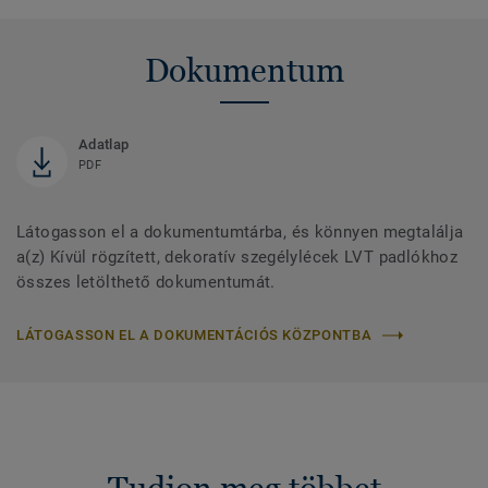
Dokumentum
Adatlap
PDF
Látogasson el a dokumentumtárba, és könnyen megtalálja
a(z) Kívül rögzített, dekoratív szegélylécek LVT padlókhoz
összes letölthető dokumentumát.
LÁTOGASSON EL A DOKUMENTÁCIÓS KÖZPONTBA