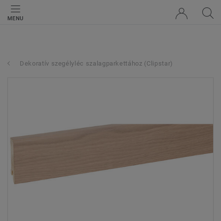
MENU
Dekoratív szegélyléc szalagparkettához (Clipstar)