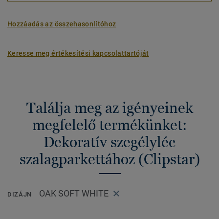
Hozzáadás az összehasonlítóhoz
Keresse meg értékesítési kapcsolattartóját
Találja meg az igényeinek
megfelelő termékünket:
Dekoratív szegélyléc
szalagparkettához (Clipstar)
OAK SOFT WHITE
DIZÁJN