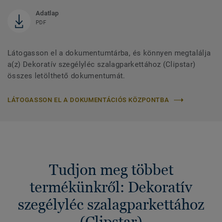
Adatlap
PDF
Látogasson el a dokumentumtárba, és könnyen megtalálja
a(z) Dekoratív szegélyléc szalagparkettához (Clipstar)
összes letölthető dokumentumát.
LÁTOGASSON EL A DOKUMENTÁCIÓS KÖZPONTBA
Tudjon meg többet
termékünkről: Dekoratív
szegélyléc szalagparkettához
(Clipstar)