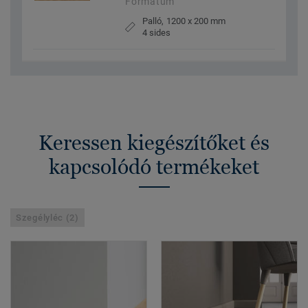
Formátum
Palló, 1200 x 200 mm
4 sides
Keressen kiegészítőket és
kapcsolódó termékeket
Szegélyléc (2)