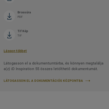
Brossúra
PDF
Tif Kép
TIF
Lásson többet
Látogasson el a dokumentumtárba, és könnyen megtalálja
a(z) iD Inspiration 55 összes letölthető dokumentumát.
LÁTOGASSON EL A DOKUMENTÁCIÓS KÖZPONTBA