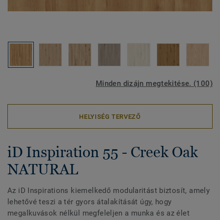
Minden dizájn megtekitése. (100)
HELYISÉG TERVEZŐ
iD Inspiration 55 - Creek Oak
NATURAL
Az iD Inspirations kiemelkedő modularitást biztosít, amely
lehetővé teszi a tér gyors átalakítását úgy, hogy
megalkuvások nélkül megfeleljen a munka és az élet