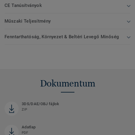
CE Tanúsítványok
Műszaki Teljesítmény
Fenntarthatóság, Környezet & Beltéri Levegő Minőség
Dokumentum
3DS/DAE/OBJ fájlok
ZIP
Adatlap
PDF