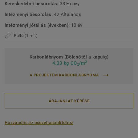
Kereskedelmi besorolás:
33 Heavy
Intézményi besorolás:
42 Általános
Intézményi jótállás (években):
10 év
Palló (1 ref.)
Karbonlábnyom (Bölcsőtől a kapuig)
2
4.33 kg CO
/m
2
A PROJEKTEM KARBONLÁBNYOMA
ÁRAJÁNLAT KÉRÉSE
Hozzáadás az összehasonlítóhoz