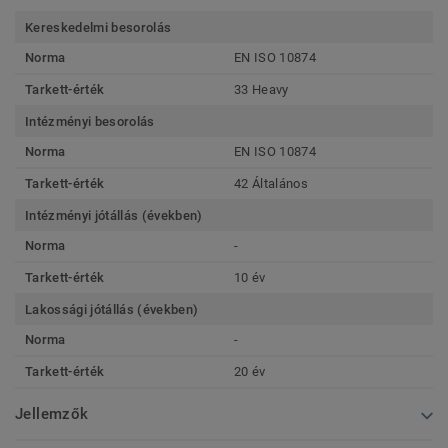
Kereskedelmi besorolás
Norma
EN ISO 10874
Tarkett-érték
33 Heavy
Intézményi besorolás
Norma
EN ISO 10874
Tarkett-érték
42 Általános
Intézményi jótállás (években)
Norma
-
Tarkett-érték
10 év
Lakossági jótállás (években)
Norma
-
Tarkett-érték
20 év
Jellemzők