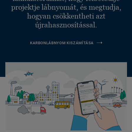
projektje lábnyomát, és megtudja,
hogyan csökkentheti azt
újrahasznosítással.
KARBONLÁBNYOM KISZÁMÍTÁSA