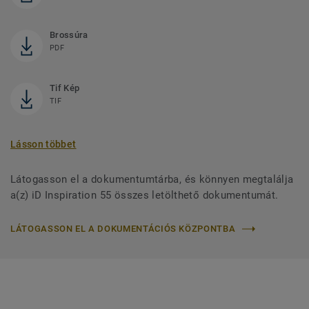
Brossúra
PDF
Tif Kép
TIF
Lásson többet
Látogasson el a dokumentumtárba, és könnyen megtalálja
a(z) iD Inspiration 55 összes letölthető dokumentumát.
LÁTOGASSON EL A DOKUMENTÁCIÓS KÖZPONTBA