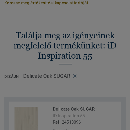
Keresse meg értékesítési kapcsolattartóját
Találja meg az igényeinek
megfelelő termékünket: iD
Inspiration 55
Delicate Oak SUGAR
DIZÁJN
Delicate Oak SUGAR
iD Inspiration 55
Ref. 24513096