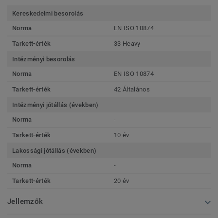
Kereskedelmi besorolás
Norma
EN ISO 10874
Tarkett-érték
33 Heavy
Intézményi besorolás
Norma
EN ISO 10874
Tarkett-érték
42 Általános
Intézményi jótállás (években)
Norma
-
Tarkett-érték
10 év
Lakossági jótállás (években)
Norma
-
Tarkett-érték
20 év
Jellemzők