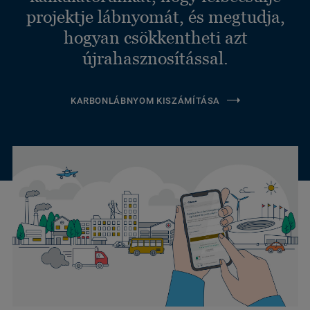
projektje lábnyomát, és megtudja,
hogyan csökkentheti azt
újrahasznosítással.
KARBONLÁBNYOM KISZÁMÍTÁSA