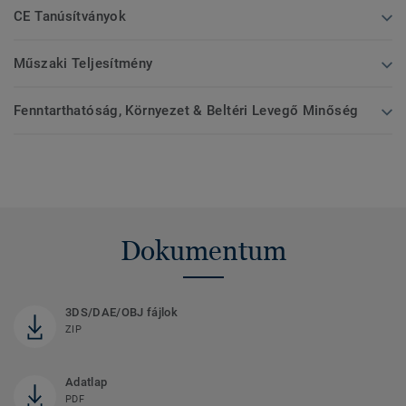
CE Tanúsítványok
Műszaki Teljesítmény
Fenntarthatóság, Környezet & Beltéri Levegő Minőség
Dokumentum
3DS/DAE/OBJ fájlok
ZIP
Adatlap
PDF