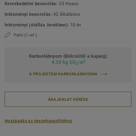
Kereskedelmi besorolás:
33 Heavy
Intézményi besorolás:
42 Általános
Intézményi jótállás (években):
10 év
Palló (1 ref.)
Karbonlábnyom (Bölcsőtől a kapuig)
2
4.33 kg CO
/m
2
A PROJEKTEM KARBONLÁBNYOMA
ÁRAJÁNLAT KÉRÉSE
Hozzáadás az összehasonlítóhoz