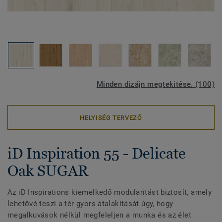
Minden dizájn megtekitése. (100)
HELYISÉG TERVEZŐ
iD Inspiration 55 - Delicate
Oak SUGAR
Az iD Inspirations kiemelkedő modularitást biztosít, amely
lehetővé teszi a tér gyors átalakítását úgy, hogy
megalkuvások nélkül megfeleljen a munka és az élet