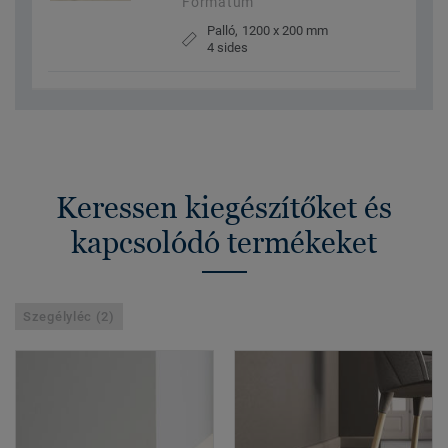
Formátum
Palló, 1200 x 200 mm
4 sides
Keressen kiegészítőket és
kapcsolódó termékeket
Szegélyléc (2)