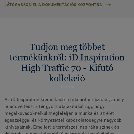
LÁTOGASSON EL A DOKUMENTÁCIÓS KÖZPONTBA
Tudjon meg többet
termékünkről: iD Inspiration
High Traffic 70 - Kifutó
kollekció
Az iD Inspiration kiemelkedő modularitástbiztosít, amely
lehetővé teszi a tér gyors átalakítását úgy, hogy
megalkuvásoknélkül megfeleljen a munka és az élet
egészséggel és környezettel kapcsolatosegyre nagyobb
kihívásainak. Emellett a természet inspirálta színek és