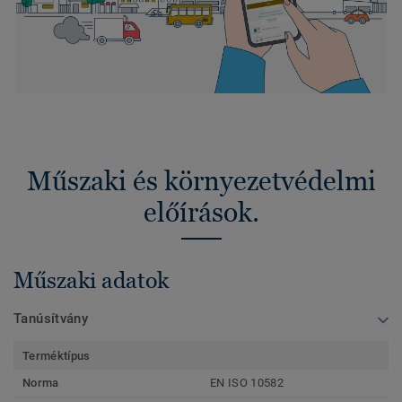
Műszaki és környezetvédelmi
előírások.
Műszaki adatok
Tanúsítvány
Terméktípus
Norma
EN ISO 10582