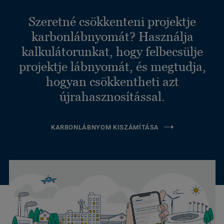
Szeretné csökkenteni projektje
karbonlábnyomát? Használja
kalkulátorunkat, hogy felbecsülje
projektje lábnyomát, és megtudja,
hogyan csökkentheti azt
újrahasznosítással.
KARBONLÁBNYOM KISZÁMÍTÁSA