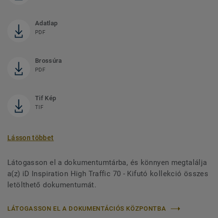
Adatlap
PDF
Brossúra
PDF
Tif Kép
TIF
Lásson többet
Látogasson el a dokumentumtárba, és könnyen megtalálja
a(z) iD Inspiration High Traffic 70 - Kifutó kollekció összes
letölthető dokumentumát.
LÁTOGASSON EL A DOKUMENTÁCIÓS KÖZPONTBA