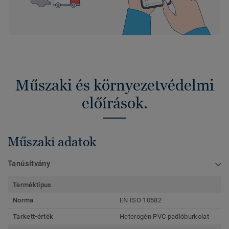
Műszaki és környezetvédelmi
előírások.
Műszaki adatok
Tanúsítvány
Terméktípus
Norma
EN ISO 10582
Tarkett-érték
Heterogén PVC padlóburkolat