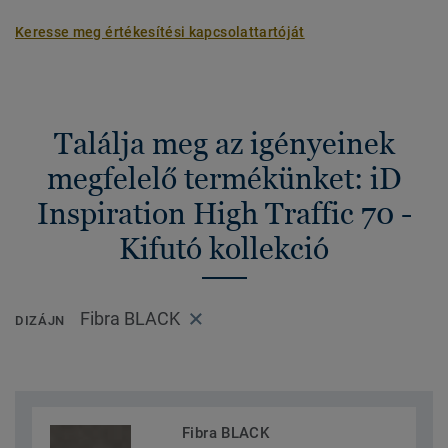
Keresse meg értékesítési kapcsolattartóját
Találja meg az igényeinek
megfelelő termékünket: iD
Inspiration High Traffic 70 -
Kifutó kollekció
Fibra BLACK
DIZÁJN
Fibra BLACK