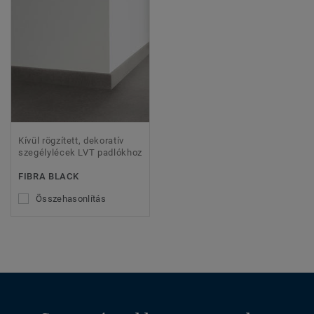
Kívül rögzített, dekoratív
szegélylécek LVT padlókhoz
FIBRA BLACK
Összehasonlítás