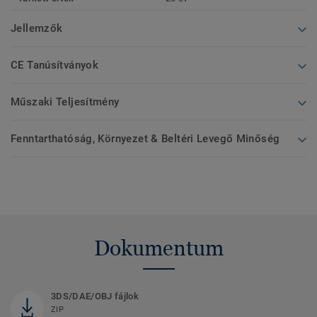
Jellemzők
CE Tanúsítványok
Műszaki Teljesítmény
Fenntarthatóság, Környezet & Beltéri Levegő Minőség
Dokumentum
3DS/DAE/OBJ fájlok
ZIP