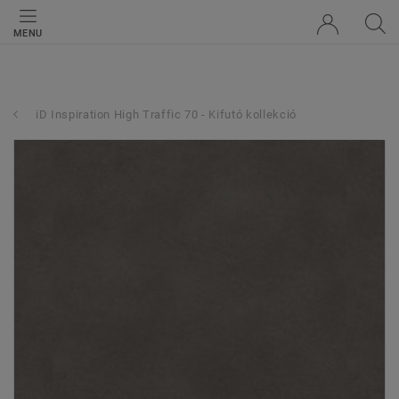
MENU
iD Inspiration High Traffic 70 - Kifutó kollekció