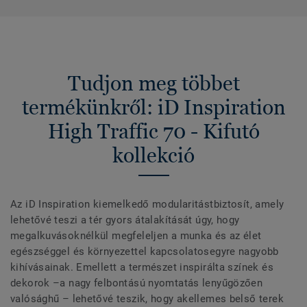
Tudjon meg többet
termékünkről: iD Inspiration
High Traffic 70 - Kifutó
kollekció
Az iD Inspiration kiemelkedő modularitástbiztosít, amely
lehetővé teszi a tér gyors átalakítását úgy, hogy
megalkuvásoknélkül megfeleljen a munka és az élet
egészséggel és környezettel kapcsolatosegyre nagyobb
kihívásainak. Emellett a természet inspirálta színek és
dekorok –a nagy felbontású nyomtatás lenyűgözően
valósághű – lehetővé teszik, hogy akellemes belső terek