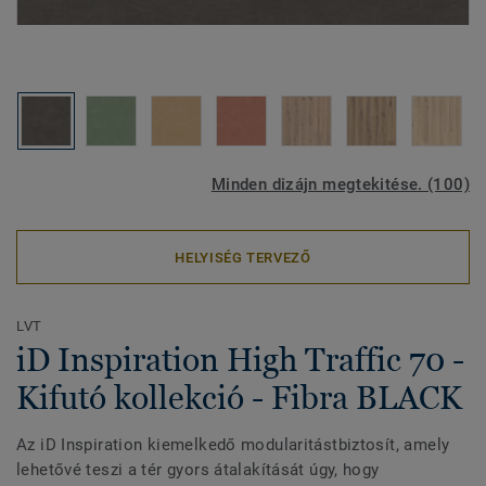
Minden dizájn megtekitése. (100)
HELYISÉG TERVEZŐ
LVT
iD Inspiration High Traffic 70 -
Kifutó kollekció - Fibra BLACK
Az iD Inspiration kiemelkedő modularitástbiztosít, amely
lehetővé teszi a tér gyors átalakítását úgy, hogy