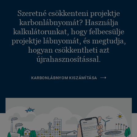
Szeretné csökkenteni projektje
karbonlábnyomát? Használja
kalkulátorunkat, hogy felbecsülje
projektje lábnyomát, és megtudja,
hogyan csökkentheti azt
újrahasznosítással.
KARBONLÁBNYOM KISZÁMÍTÁSA