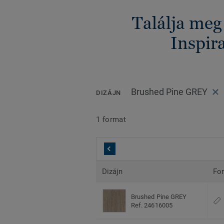
Találja meg
Inspira
Brushed Pine GREY
DIZÁJN
1 format
Dizájn
Fo
Brushed Pine GREY
Ref. 24616005