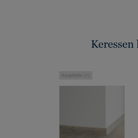
Keressen 
Szegélyléc (1)