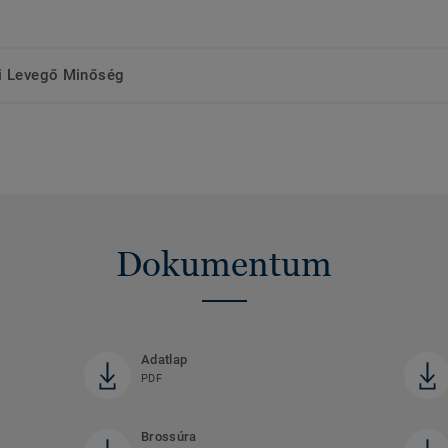
ri Levegő Minőség
Dokumentum
Adatlap
PDF
Brossúra