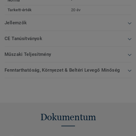
Norma
-
Tarkett-érték
20 év
Jellemzők
CE Tanúsítványok
Műszaki Teljesítmény
Fenntarthatóság, Környezet & Beltéri Levegő Minőség
Dokumentum