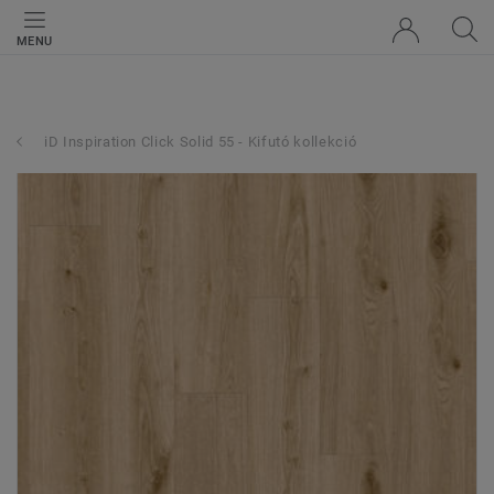
MENU
iD Inspiration Click Solid 55 - Kifutó kollekció