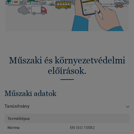
Műszaki és környezetvédelmi
előírások.
Műszaki adatok
Tanúsítvány
Terméktípus
Norma
EN ISO 10582