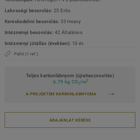
Lakossági besorolás:
23 Erős
Kereskedelmi besorolás:
33 Heavy
Intézményi besorolás:
42 Általános
Intézményi jótállás (években):
10 év
Palló (1 ref.)
Teljes karbonlábnyom (újrahasznosítás)
2
6.79 kg CO
/m
2
A PROJEKTEM KARBONLÁBNYOMA
ÁRAJÁNLAT KÉRÉSE