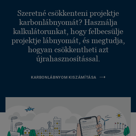
Szeretné csökkenteni projektje
karbonlábnyomát? Használja
kalkulátorunkat, hogy felbecsülje
projektje lábnyomát, és megtudja,
hogyan csökkentheti azt
újrahasznosítással.
KARBONLÁBNYOM KISZÁMÍTÁSA