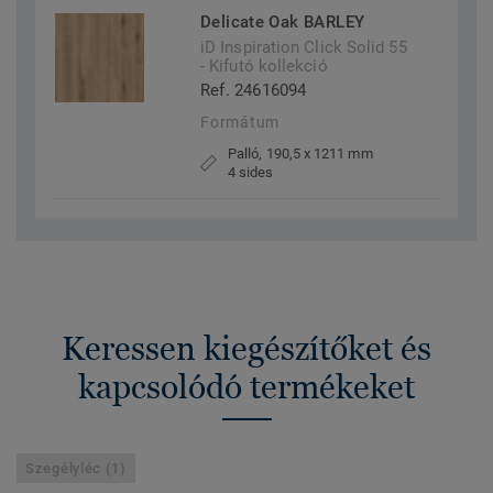
Delicate Oak BARLEY
iD Inspiration Click Solid 55
- Kifutó kollekció
Ref. 24616094
Formátum
Palló, 190,5 x 1211 mm
4 sides
Keressen kiegészítőket és
kapcsolódó termékeket
Szegélyléc (1)