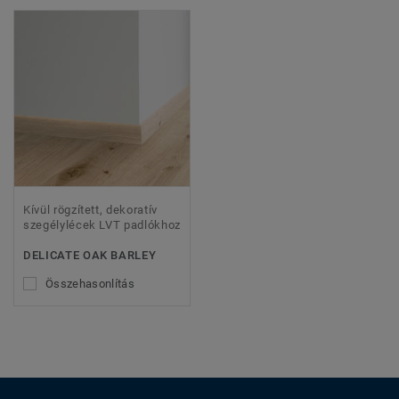
Kívül rögzített, dekoratív
szegélylécek LVT padlókhoz
DELICATE OAK BARLEY
Összehasonlítás