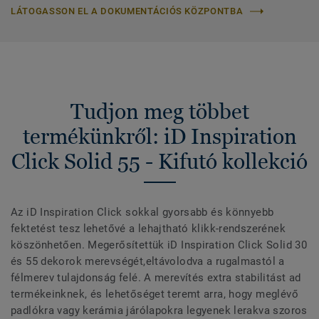
LÁTOGASSON EL A DOKUMENTÁCIÓS KÖZPONTBA
Tudjon meg többet
termékünkről: iD Inspiration
Click Solid 55 - Kifutó kollekció
Az iD Inspiration Click sokkal gyorsabb és könnyebb
fektetést tesz lehetővé a lehajtható klikk-rendszerének
köszönhetően. Megerősítettük iD Inspiration Click Solid 30
és 55 dekorok merevségét,eltávolodva a rugalmastól a
félmerev tulajdonság felé. A merevítés extra stabilitást ad
termékeinknek, és lehetőséget teremt arra, hogy meglévő
padlókra vagy kerámia járólapokra legyenek lerakva szoros