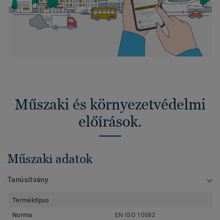
Műszaki és környezetvédelmi
előírások.
Műszaki adatok
Tanúsítvány
Terméktípus
Norma
EN ISO 10582