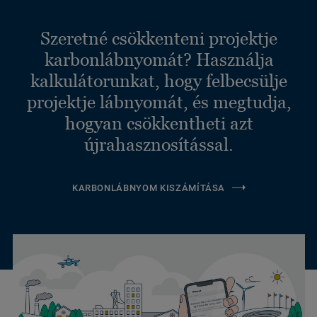
Szeretné csökkenteni projektje
karbonlábnyomát? Használja
kalkulátorunkat, hogy felbecsülje
projektje lábnyomát, és megtudja,
hogyan csökkentheti azt
újrahasznosítással.
KARBONLÁBNYOM KISZÁMÍTÁSA