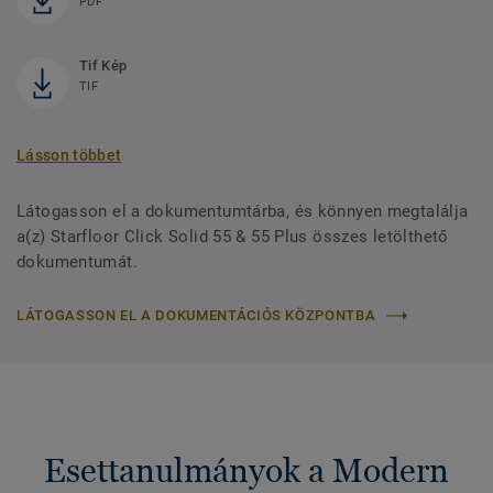
PDF
Tif Kép
TIF
Lásson többet
Látogasson el a dokumentumtárba, és könnyen megtalálja
a(z) Starfloor Click Solid 55 & 55 Plus összes letölthető
dokumentumát.
LÁTOGASSON EL A DOKUMENTÁCIÓS KÖZPONTBA
Esettanulmányok a Modern