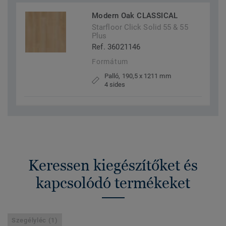
Modern Oak CLASSICAL
Starfloor Click Solid 55 & 55
Plus
Ref. 36021146
Formátum
Palló, 190,5 x 1211 mm
4 sides
Keressen kiegészítőket és
kapcsolódó termékeket
Szegélyléc (1)