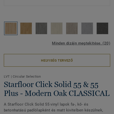
Minden dizájn megtekitése. (20)
HELYISÉG TERVEZŐ
LVT
|
Circular Selection
Starfloor Click Solid 55 & 55
Plus - Modern Oak CLASSICAL
A Starfloor Click Solid 55 vinyl lapok fa-, kő- és
betonhatású padlólapként és matt kivitelben készülnek,