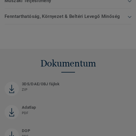
Műszaki Teljesítmény
Fenntarthatóság, Környezet & Beltéri Levegő Minőség
Dokumentum
3DS/DAE/OBJ fájlok
ZIP
Adatlap
PDF
DOP