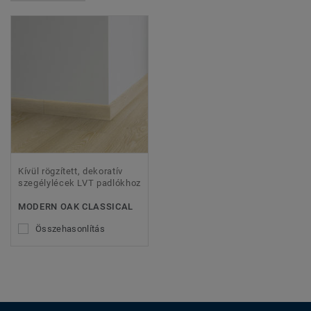
Kívül rögzített, dekoratív
szegélylécek LVT padlókhoz
MODERN OAK CLASSICAL
Összehasonlítás