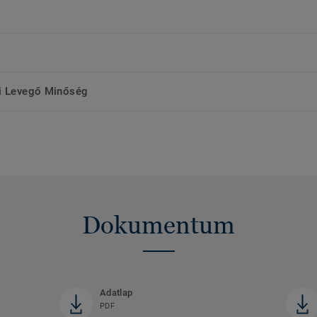
ri Levegő Minőség
Dokumentum
Adatlap
PDF