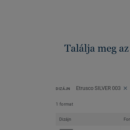
Találja meg az
Etrusco SILVER 003
DIZÁJN
1 format
Dizájn
Fo