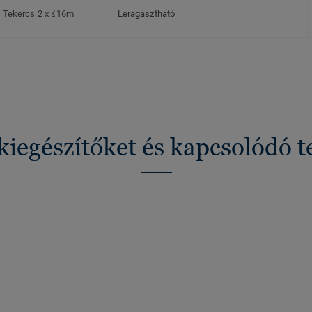
Tekercs 2 x ≤16m
Leragasztható
kiegészítőket és kapcsolódó 