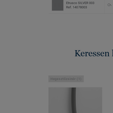
Etrusco SILVER 003
Ref. 14078003
Keressen 
Hegesztőzsinór (1)