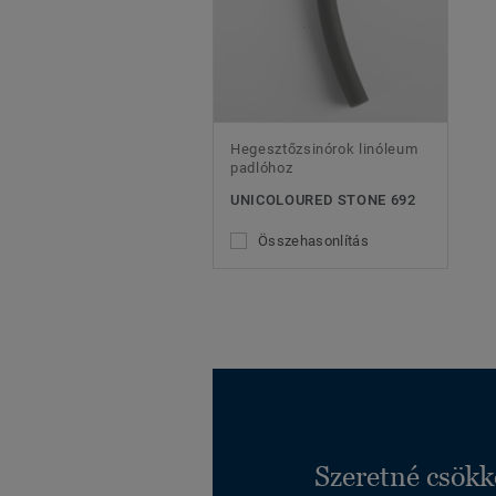
Hegesztőzsinórok linóleum
padlóhoz
UNICOLOURED STONE 692
Összehasonlítás
Szeretné csökk