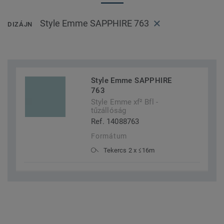
Style Emme SAPPHIRE 763
DIZÁJN
Style Emme SAPPHIRE
763
Style Emme xf² Bfl -
tűzállóság
Ref. 14088763
Formátum
Tekercs 2 x ≤16m