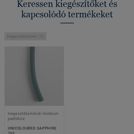
Keressen kiegészítőket és
kapcsolódó termékeket
Hegesztőzsinór (1)
Hegesztőzsinórok linóleum
padlóhoz
UNICOLOURED SAPPHIRE
763