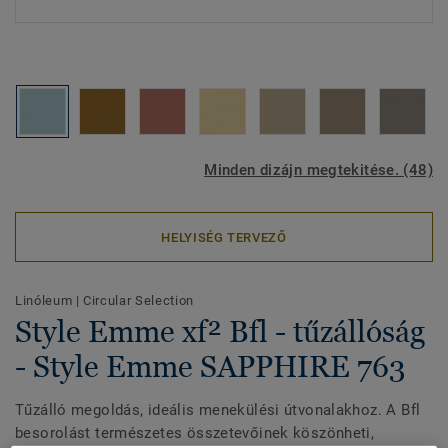
Minden dizájn megtekitése. (48)
HELYISÉG TERVEZŐ
Linóleum
|
Circular Selection
Style Emme xf² Bfl - tűzállóság
- Style Emme SAPPHIRE 763
Tűzálló megoldás, ideális menekülési útvonalakhoz. A Bfl
besorolást természetes összetevőinek köszönheti,