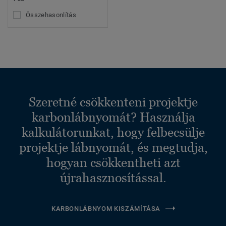
Összehasonlítás
Szeretné csökkenteni projektje
karbonlábnyomát? Használja
kalkulátorunkat, hogy felbecsülje
projektje lábnyomát, és megtudja,
hogyan csökkentheti azt
újrahasznosítással.
KARBONLÁBNYOM KISZÁMÍTÁSA