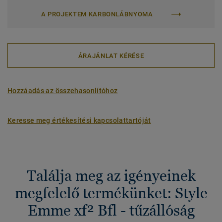
A PROJEKTEM KARBONLÁBNYOMA
ÁRAJÁNLAT KÉRÉSE
Hozzáadás az összehasonlítóhoz
Keresse meg értékesítési kapcsolattartóját
Találja meg az igényeinek
megfelelő termékünket: Style
Emme xf² Bfl - tűzállóság