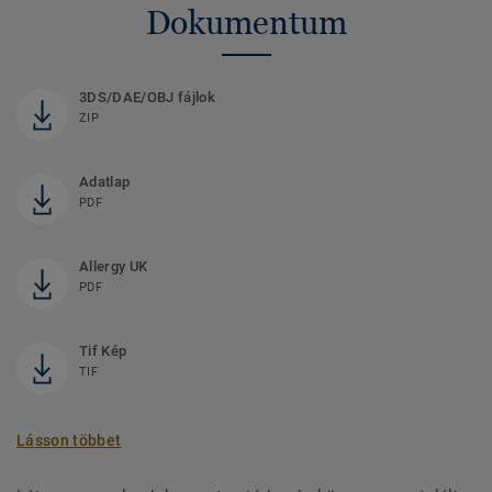
Dokumentum
3DS/DAE/OBJ fájlok
ZIP
Adatlap
PDF
Allergy UK
PDF
Tif Kép
TIF
Lásson többet