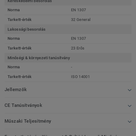
Kereskedelmi besorolás
Norma
EN 1307
Tarkett-érték
32 General
Lakossági besorolás
Norma
EN 1307
Tarkett-érték
23 Erős
Minőségi & környezeti tanúsítvány
Norma
-
Tarkett-érték
ISO 14001
Jellemzők
CE Tanúsítványok
Műszaki Teljesítmény