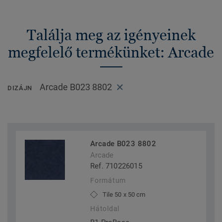
Találja meg az igényeinek
megfelelő termékünket: Arcade
Arcade B023 8802
DIZÁJN
Arcade B023 8802
Arcade
Ref. 710226015
Formátum
Tile 50 x 50 cm
Hátoldal