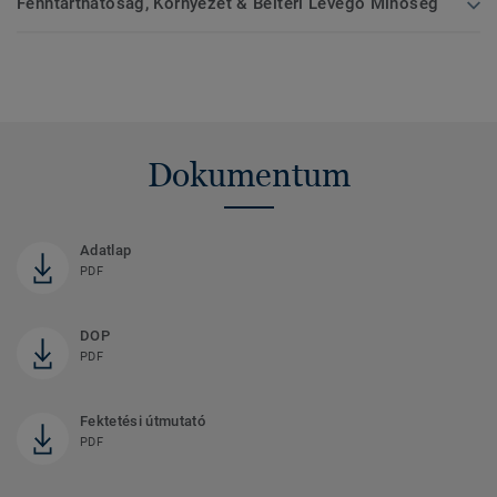
Fenntarthatóság, Környezet & Beltéri Levegő Minőség
Dokumentum
Adatlap
PDF
DOP
PDF
Fektetési útmutató
PDF