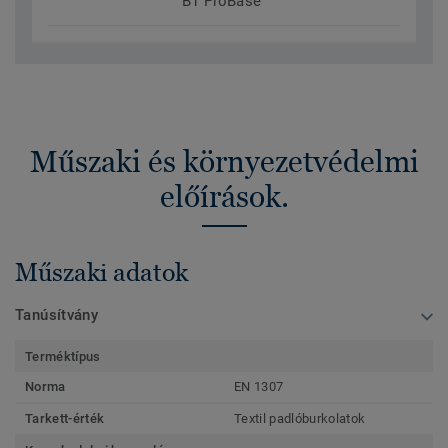
B1 ProBase
Műszaki és környezetvédelmi
előírások.
Műszaki adatok
Tanúsítvány
Terméktípus
Norma
EN 1307
Tarkett-érték
Textil padlóburkolatok