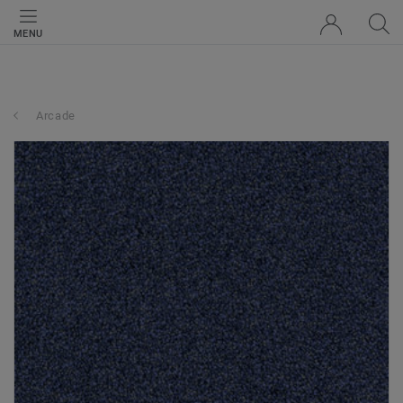
MENU
Arcade