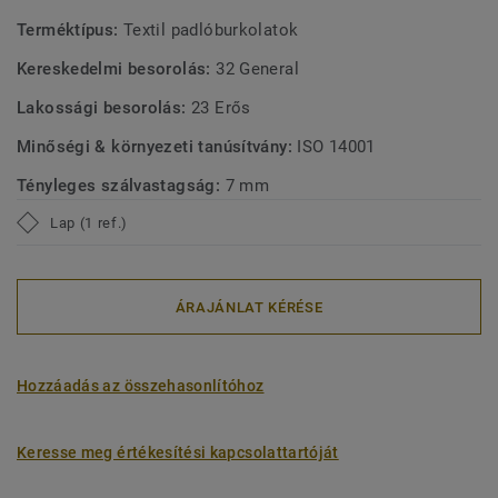
Terméktípus:
Textil padlóburkolatok
Kereskedelmi besorolás:
32 General
Lakossági besorolás:
23 Erős
Minőségi & környezeti tanúsítvány:
ISO 14001
Tényleges szálvastagság:
7 mm
Lap (1 ref.)
ÁRAJÁNLAT KÉRÉSE
Hozzáadás az összehasonlítóhoz
Keresse meg értékesítési kapcsolattartóját