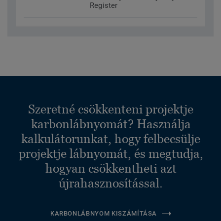
Register
Szeretné csökkenteni projektje
karbonlábnyomát? Használja
kalkulátorunkat, hogy felbecsülje
projektje lábnyomát, és megtudja,
hogyan csökkentheti azt
újrahasznosítással.
KARBONLÁBNYOM KISZÁMÍTÁSA