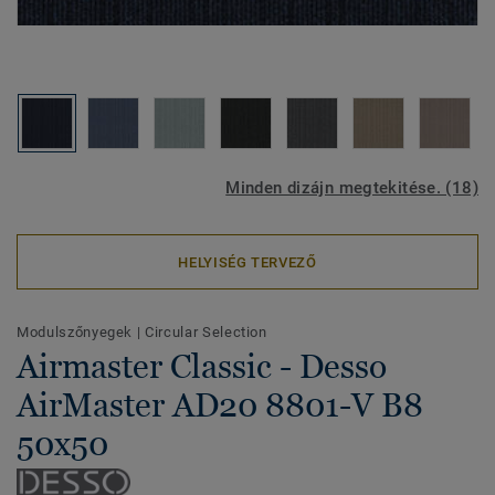
Minden dizájn megtekitése. (18)
HELYISÉG TERVEZŐ
Modulszőnyegek
|
Circular Selection
Airmaster Classic - Desso
AirMaster AD20 8801-V B8
50x50