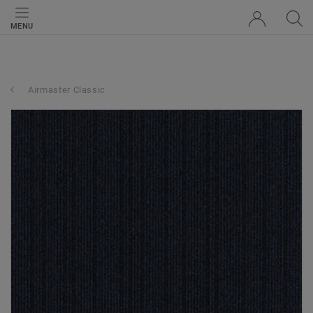
MENU
Airmaster Classic