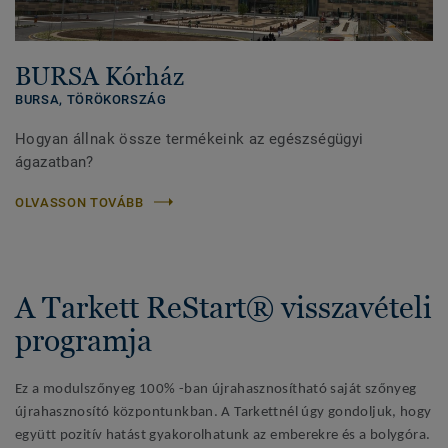
BURSA Kórház
BURSA,
TÖRÖKORSZÁG
Hogyan állnak össze termékeink az egészségügyi
ágazatban?
OLVASSON TOVÁBB
A Tarkett ReStart® visszavételi
programja
Ez a modulszőnyeg 100% -ban újrahasznosítható saját szőnyeg
újrahasznosító központunkban. A Tarkettnél úgy gondoljuk, hogy
együtt pozitív hatást gyakorolhatunk az emberekre és a bolygóra.