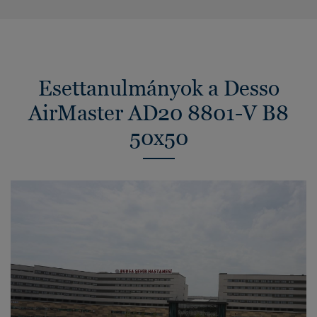
Esettanulmányok a Desso
AirMaster AD20 8801-V B8
50x50