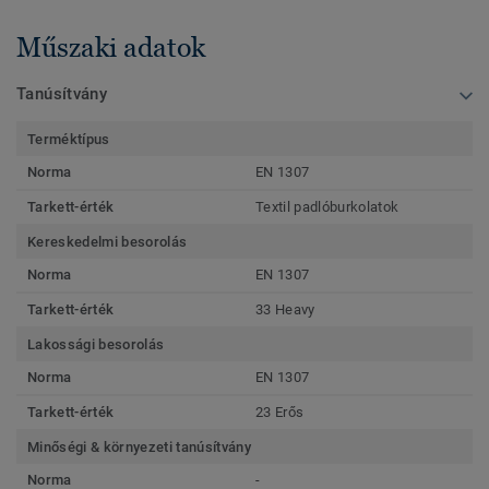
Műszaki adatok
Tanúsítvány
Terméktípus
Norma
EN 1307
Tarkett-érték
Textil padlóburkolatok
Kereskedelmi besorolás
Norma
EN 1307
Tarkett-érték
33 Heavy
Lakossági besorolás
Norma
EN 1307
Tarkett-érték
23 Erős
Minőségi & környezeti tanúsítvány
Norma
-