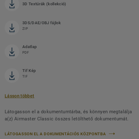
3D Textúrák (kollekció)
3DS/DAE/OBJ fájlok
ZIP
Adatlap
PDF
Tif Kép
TIF
Lásson többet
Látogasson el a dokumentumtárba, és könnyen megtalálja
a(z) Airmaster Classic összes letölthető dokumentumát.
LÁTOGASSON EL A DOKUMENTÁCIÓS KÖZPONTBA