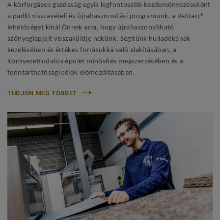
A körforgásos gazdaság egyik legfontosabb kezdeményezéseként
a padló visszavételi és újrahasznosítási programunk, a ReStart®
lehetőséget kínál Önnek arra, hogy újrahasznosítható
szőnyeglapjait visszaküldje nekünk. Segítünk hulladékának
kezelésében és értékes forrásokká való alakításában, a
Környezettudatos épület minősítés megszerzésében és a
fenntarthatósági célok előmozdításában.
TUDJON MEG TÖBBET