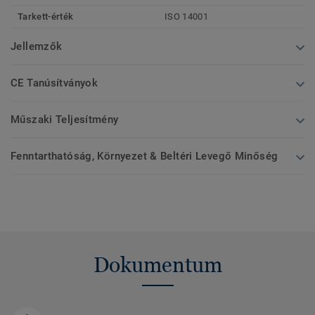
Tarkett-érték
ISO 14001
Jellemzők
CE Tanúsítványok
Műszaki Teljesítmény
Fenntarthatóság, Környezet & Beltéri Levegő Minőség
Dokumentum