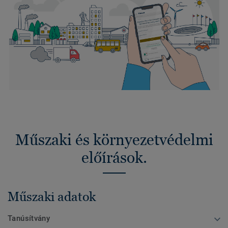
Műszaki és környezetvédelmi
előírások.
Műszaki adatok
Tanúsítvány