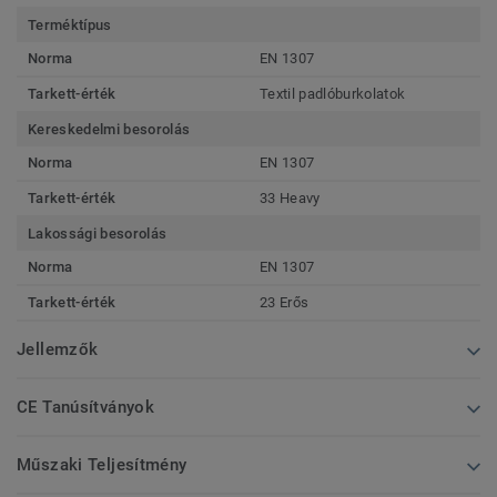
Terméktípus
Norma
EN 1307
Tarkett-érték
Textil padlóburkolatok
Kereskedelmi besorolás
Norma
EN 1307
Tarkett-érték
33 Heavy
Lakossági besorolás
Norma
EN 1307
Tarkett-érték
23 Erős
Jellemzők
CE Tanúsítványok
Műszaki Teljesítmény