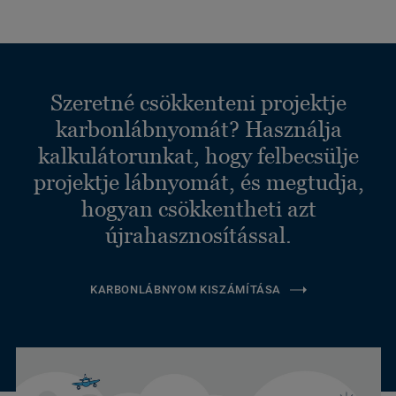
Szeretné csökkenteni projektje
karbonlábnyomát? Használja
kalkulátorunkat, hogy felbecsülje
projektje lábnyomát, és megtudja,
hogyan csökkentheti azt
újrahasznosítással.
KARBONLÁBNYOM KISZÁMÍTÁSA