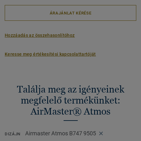
ÁRAJÁNLAT KÉRÉSE
Hozzáadás az összehasonlítóhoz
Keresse meg értékesítési kapcsolattartóját
Találja meg az igényeinek
megfelelő termékünket:
AirMaster® Atmos
Airmaster Atmos B747 9505
DIZÁJN