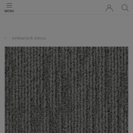
MENU
AirMaster® Atmos