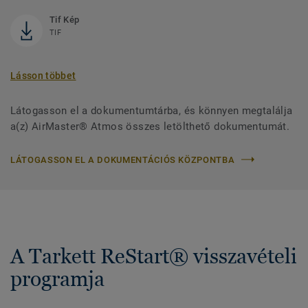
Tif Kép
TIF
Lásson többet
Látogasson el a dokumentumtárba, és könnyen megtalálja
a(z) AirMaster® Atmos összes letölthető dokumentumát.
LÁTOGASSON EL A DOKUMENTÁCIÓS KÖZPONTBA
A Tarkett ReStart® visszavételi
programja