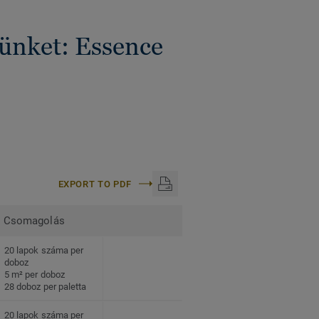
künket: Essence
EXPORT TO PDF
Csomagolás
20 lapok száma per
doboz
5 m² per doboz
28 doboz per paletta
20 lapok száma per