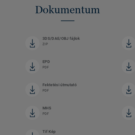
Dokumentum
3DS/DAE/OBJ fájlok
ZIP
EPD
PDF
Fektetési útmutató
PDF
MHS
PDF
Tif Kép