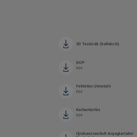
3D Textúrák (kollekció)
DOP
PDF
Fektetési útmutató
PDF
Karbantartás
PDF
Újrahasznosított Anyagtartalmi