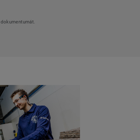
tő dokumentumát.