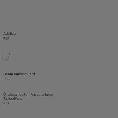
Adatlap
PDF
EPD
PDF
Green Building Card
PDF
Újrahasznosított Anyagtartalmi
Tanúsítvány
PDF