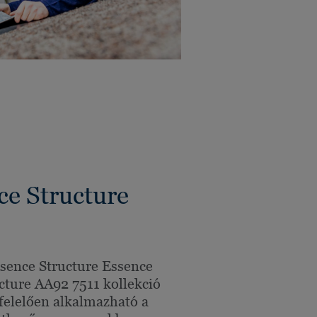
e Structure
sence Structure Essence
cture AA92 7511 kollekció
elelően alkalmazható a