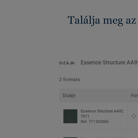
Találja meg az
Essence Structure AA9
DIZÁJN
2 formats
Dizájn
Fo
Essence Structure AA92
7511
Ref. 711533006