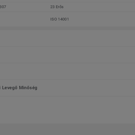
307
23 Erős
ISO 14001
ri Levegő Minőség