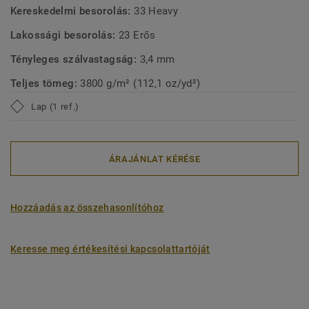
Kereskedelmi besorolás:
33 Heavy
Lakossági besorolás:
23 Erős
Tényleges szálvastagság:
3,4 mm
Teljes tömeg:
3800 g/m² (112,1 oz/yd²)
Lap (1 ref.)
ÁRAJÁNLAT KÉRÉSE
Hozzáadás az összehasonlítóhoz
Keresse meg értékesítési kapcsolattartóját