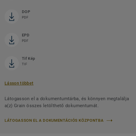
DOP
PDF
EPD
PDF
Tif Kép
TIF
Lásson többet
Látogasson el a dokumentumtárba, és könnyen megtalálja
a(z) Grain összes letölthető dokumentumát.
LÁTOGASSON EL A DOKUMENTÁCIÓS KÖZPONTBA