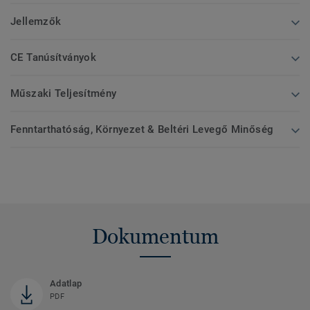
Jellemzők
CE Tanúsítványok
Műszaki Teljesítmény
Fenntarthatóság, Környezet & Beltéri Levegő Minőség
Dokumentum
Adatlap
PDF