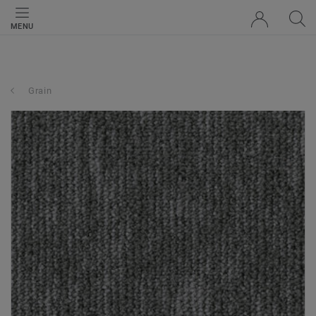
MENU
Grain