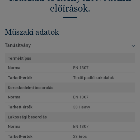
előírások.
Műszaki adatok
Tanúsítvány
Terméktípus
Norma
EN 1307
Tarkett-érték
Textil padlóburkolatok
Kereskedelmi besorolás
Norma
EN 1307
Tarkett-érték
33 Heavy
Lakossági besorolás
Norma
EN 1307
Tarkett-érték
23 Erős