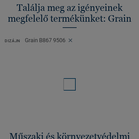
Találja meg az igényeinek
megfelelő termékünket: Grain
Grain B867 9506
DIZÁJN
Műszaki és környezetvédelmi