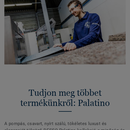
Tudjon meg többet
termékünkről: Palatino
A pompás, csavart, nyírt szálú, tökéletes luxust és