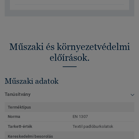
Műszaki és környezetvédelmi
előírások.
Műszaki adatok
Tanúsítvány
Terméktípus
Norma
EN 1307
Tarkett-érték
Textil padlóburkolatok
Kereskedelmi besorolás