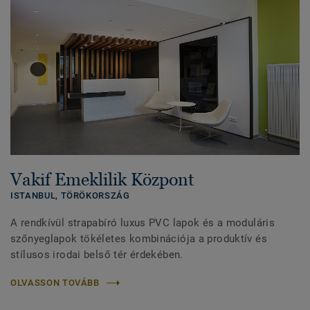
Vakif Emeklilik Központ
ISTANBUL,
TÖRÖKORSZÁG
A rendkívül strapabíró luxus PVC lapok és a moduláris
szőnyeglapok tökéletes kombinációja a produktív és
stílusos irodai belső tér érdekében.
OLVASSON TOVÁBB