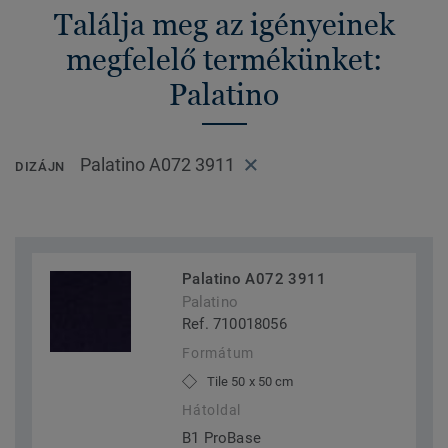
Találja meg az igényeinek
megfelelő termékünket:
Palatino
Palatino A072 3911
DIZÁJN
Palatino A072 3911
Palatino
Ref. 710018056
Formátum
Tile 50 x 50 cm
Hátoldal
B1 ProBase