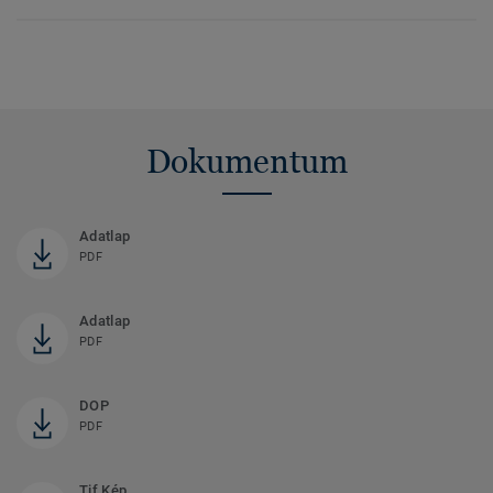
Dokumentum
Adatlap
PDF
Adatlap
PDF
DOP
PDF
Tif Kép