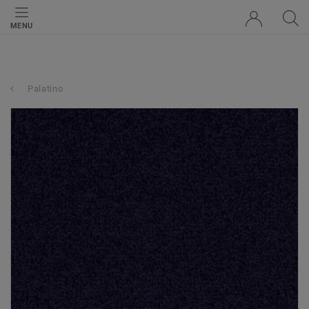
MENU
Palatino