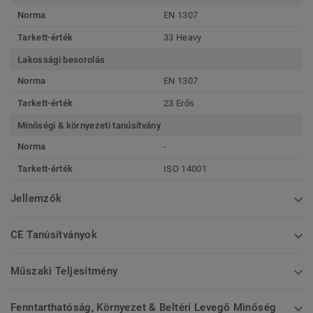
Norma
EN 1307
Tarkett-érték
33 Heavy
Lakossági besorolás
Norma
EN 1307
Tarkett-érték
23 Erős
Minőségi & környezeti tanúsítvány
Norma
-
Tarkett-érték
ISO 14001
Jellemzők
CE Tanúsítványok
Műszaki Teljesítmény
Fenntarthatóság, Környezet & Beltéri Levegő Minőség