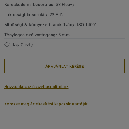
Kereskedelmi besorolás:
33 Heavy
Lakossági besorolás:
23 Erős
Minőségi & környezeti tanúsítvány:
ISO 14001
Tényleges szálvastagság:
5 mm
Lap (1 ref.)
ÁRAJÁNLAT KÉRÉSE
Hozzáadás az összehasonlítóhoz
Keresse meg értékesítési kapcsolattartóját