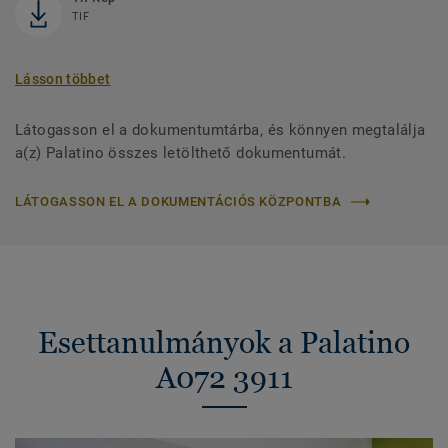
TIF
Lásson többet
Látogasson el a dokumentumtárba, és könnyen megtalálja
a(z) Palatino összes letölthető dokumentumát.
LÁTOGASSON EL A DOKUMENTÁCIÓS KÖZPONTBA
Esettanulmányok a Palatino
A072 3911