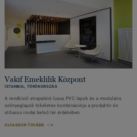
Vakif Emeklilik Központ
ISTANBUL,
TÖRÖKORSZÁG
A rendkívül strapabíró luxus PVC lapok és a moduláris
szőnyeglapok tökéletes kombinációja a produktív és
stílusos irodai belső tér érdekében.
OLVASSON TOVÁBB