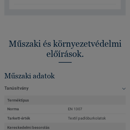
Műszaki és környezetvédelmi
előírások.
Műszaki adatok
Tanúsítvány
Terméktípus
Norma
EN 1307
Tarkett-érték
Textil padlóburkolatok
Kereskedelmi besorolás