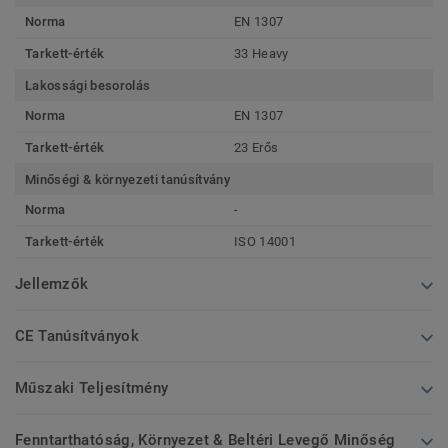
Norma
EN 1307
Tarkett-érték
33 Heavy
Lakossági besorolás
Norma
EN 1307
Tarkett-érték
23 Erős
Minőségi & környezeti tanúsítvány
Norma
-
Tarkett-érték
ISO 14001
Jellemzők
CE Tanúsítványok
Műszaki Teljesítmény
Fenntarthatóság, Környezet & Beltéri Levegő Minőség