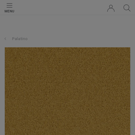
MENU
Palatino