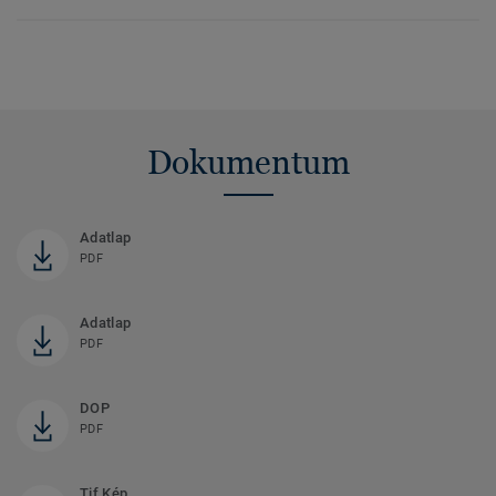
Dokumentum
Adatlap
PDF
Adatlap
PDF
DOP
PDF
Tif Kép