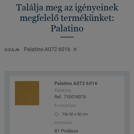
Találja meg az igényeinek
megfelelő termékünket:
Palatino
Palatino A072 6016
DIZÁJN
Palatino A072 6016
Palatino
Ref. 710018076
Formátum
Tile 50 x 50 cm
Hátoldal
B1 ProBase