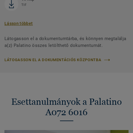
TIF
Lásson többet
Látogasson el a dokumentumtárba, és könnyen megtalálja
a(z) Palatino összes letölthető dokumentumát.
LÁTOGASSON EL A DOKUMENTÁCIÓS KÖZPONTBA
Esettanulmányok a Palatino
A072 6016