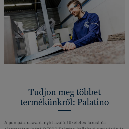
Tudjon meg többet
termékünkről: Palatino
A pompás, csavart, nyírt szálú, tökéletes luxust és