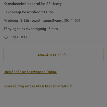
Kereskedelmi besorolás:
33 Heavy
Lakossági besorolás:
23 Erős
Minőségi & környezeti tanúsítvány:
ISO 14001
Tényleges szálvastagság:
5 mm
Lap (1 ref.)
ÁRAJÁNLAT KÉRÉSE
Hozzáadás az összehasonlítóhoz
Keresse meg értékesítési kapcsolattartóját