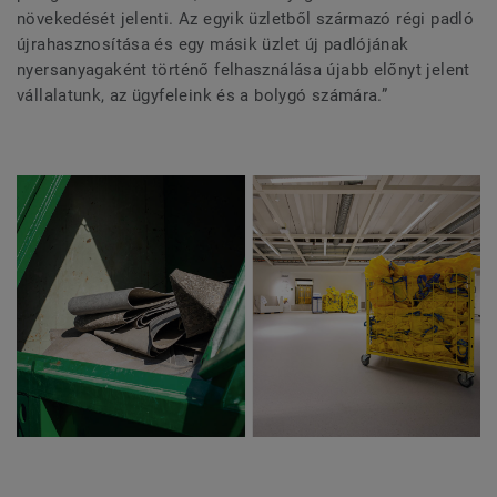
növekedését jelenti. Az egyik üzletből származó régi padló
újrahasznosítása és egy másik üzlet új padlójának
nyersanyagaként történő felhasználása újabb előnyt jelent
vállalatunk, az ügyfeleink és a bolygó számára.”