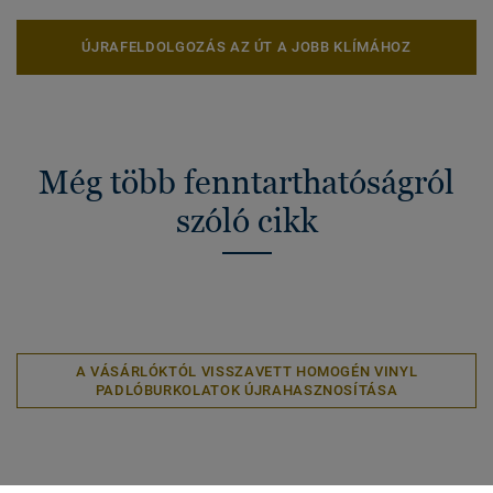
ÚJRAFELDOLGOZÁS AZ ÚT A JOBB KLÍMÁHOZ
Még több fenntarthatóságról
szóló cikk
A VÁSÁRLÓKTÓL VISSZAVETT HOMOGÉN VINYL
PADLÓBURKOLATOK ÚJRAHASZNOSÍTÁSA