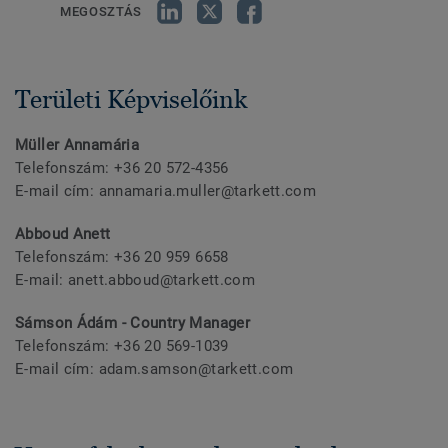
MEGOSZTÁS
Területi Képviselőink
Müller Annamária
Telefonszám: +36 20 572-4356
E-mail cím: annamaria.muller@tarkett.com
Abboud Anett
Telefonszám: +36 20 959 6658
E-mail: anett.abboud@tarkett.com
Sámson Ádám - Country Manager
Telefonszám: +36 20 569-1039
E-mail cím: adam.samson@tarkett.com