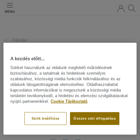
MENU
Főoldal
A kezdés előtt...
Sütiket használunk az oldalunk megfelelő működésének
biztosításához, a tartalmak és hirdetések személyre
szabásához, közösségi média funkciók felkínálásához és az
oldalunk látogatottságának elemzéséhez. Oldalhasználattal
kapcsolatos információkat is megosztunk a közösségi média
területén tevékenykedő, a hirdetési és elemzési szolgáltatásokat
nyújtó partnereinkkel.
Cookie Tájékoztató
Sütik beállítása
Összes süti elfogadása
Területi Képviselőink