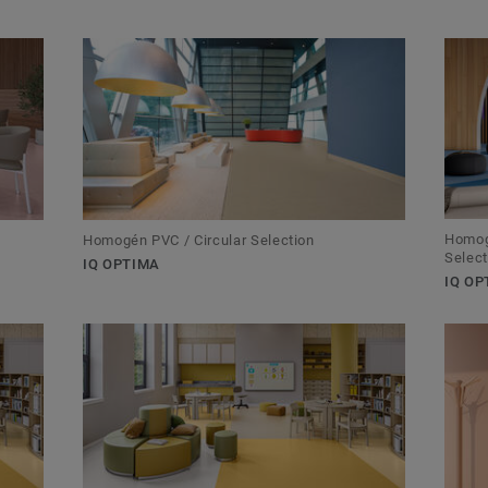
Homogé
Homogén PVC / Circular Selection
Select
IQ OPTIMA
IQ OP