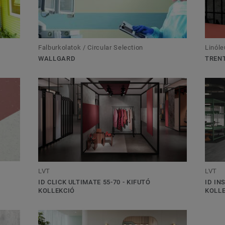
Falburkolatok / Circular Selection
Linóle
WALLGARD
TRENT
LVT
LVT
ID CLICK ULTIMATE 55-70 - KIFUTÓ
ID IN
KOLLEKCIÓ
KOLL