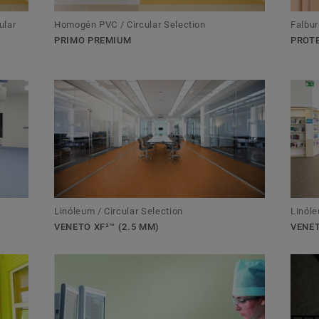
ular
Homogén PVC / Circular Selection
Falbur
PRIMO PREMIUM
PROTE
Linóleum / Circular Selection
Linóle
VENETO XF²™ (2.5 MM)
VENET