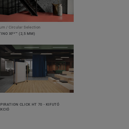
um / Circular Selection
INO XF²™ (2,5 MM)
SPIRATION CLICK HT 70 - KIFUTÓ
EKCIÓ