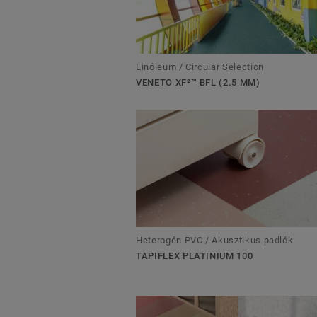
Linóleum / Circular Selection
VENETO XF²™ BFL (2.5 MM)
Heterogén PVC / Akusztikus padlók
TAPIFLEX PLATINIUM 100