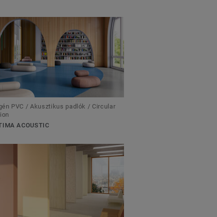
n PVC / Akusztikus padlók / Circular
ion
TIMA ACOUSTIC