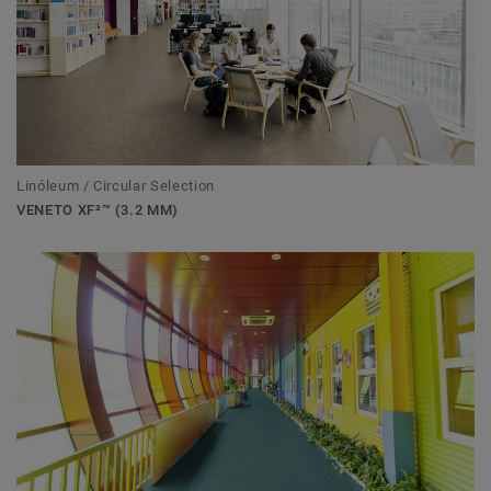
Linóleum / Circular Selection
VENETO XF²™ (3.2 MM)