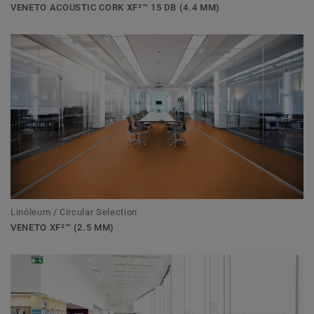
VENETO ACOUSTIC CORK XF²™ 15 DB (4.4 MM)
Linóleum / Circular Selection
VENETO XF²™ (2.5 MM)