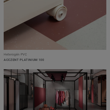
Heterogén PVC
ACCZENT PLATINIUM 100