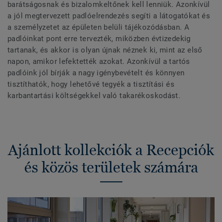
barátságosnak és bizalomkeltőnek kell lenniük. Azonkívül
a jól megtervezett padlóelrendezés segíti a látogatókat és
a személyzetet az épületen belüli tájékozódásban. A
padlóinkat pont erre tervezték, miközben évtizedekig
tartanak, és akkor is olyan újnak néznek ki, mint az első
napon, amikor lefektették azokat. Azonkívül a tartós
padlóink jól bírják a nagy igénybevételt és könnyen
tisztíthatók, hogy lehetővé tegyék a tisztítási és
karbantartási költségekkel való takarékoskodást.
Ajánlott kollekciók a Recepciók
és közös területek számára