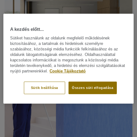
A kezdés előtt...
Sütiket használunk az oldalunk megfelelő működésének
biztosításához, a tartalmak és hirdetések személyre
szabásához, közösségi média funkciók felkínálásához és az
oldalunk látogatottságának elemzéséhez. Oldalhasználattal
kapcsolatos információkat is megosztunk a közösségi média
területén tevékenykedő, a hirdetési és elemzési szolgáltatásokat
nyújtó partnereinkkel.
Cookie Tájékoztató
Linóleum / Circular Selection
ETRUSCO XF²™ (2,5 MM)
Sütik beállítása
Összes süti elfogadása