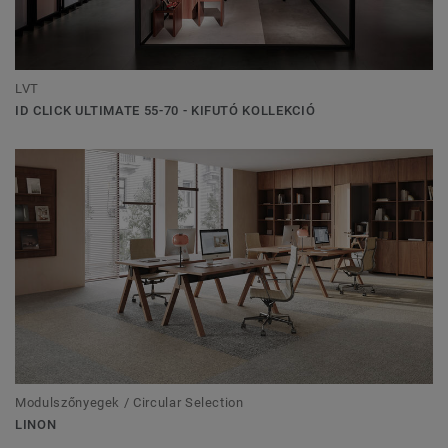
LVT
ID CLICK ULTIMATE 55-70 - KIFUTÓ KOLLEKCIÓ
Modulszőnyegek / Circular Selection
LINON