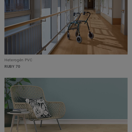
Heterogén PVC
RUBY 70