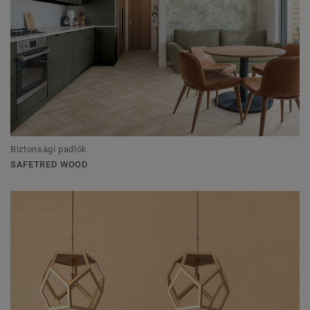
Biztonsági padlók
SAFETRED WOOD