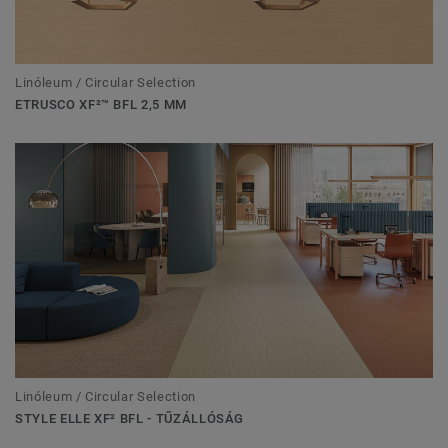
Linóleum / Circular Selection
ETRUSCO XF²™ BFL 2,5 MM
Linóleum / Circular Selection
STYLE ELLE XF² BFL - TŰZÁLLÓSÁG