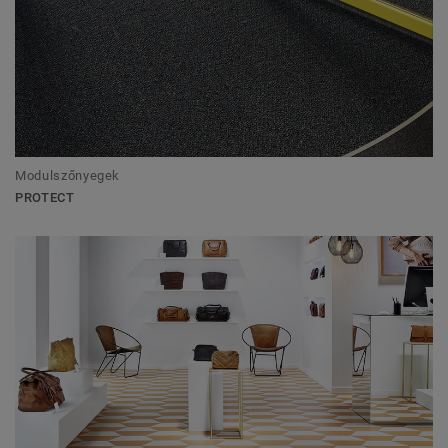
Modulszőnyegek
PROTECT