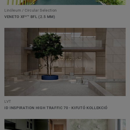
Linóleum / Circular Selection
VENETO XF²™ BFL (2.5 MM)
LVT
ID INSPIRATION HIGH TRAFFIC 70 - KIFUTÓ KOLLEKCIÓ