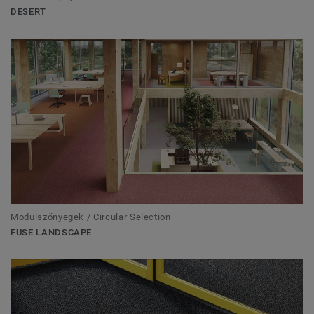
DESERT
Modulszőnyegek / Circular Selection
FUSE LANDSCAPE