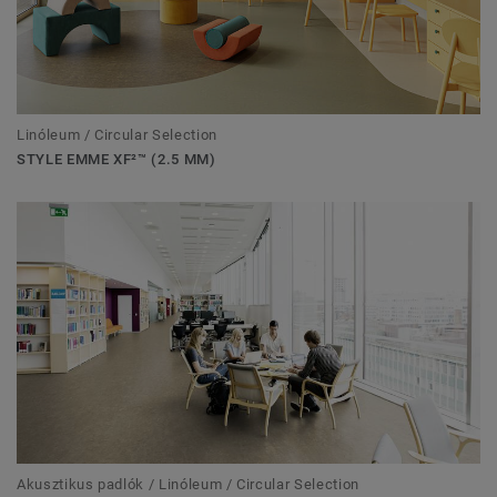
Linóleum / Circular Selection
STYLE EMME XF²™ (2.5 MM)
Akusztikus padlók / Linóleum / Circular Selection