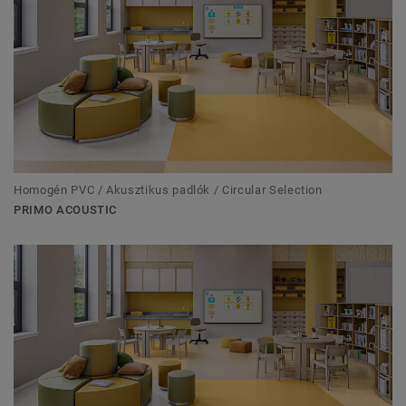
Homogén PVC / Akusztikus padlók / Circular Selection
PRIMO ACOUSTIC