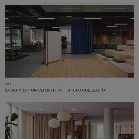
LVT
ID INSPIRATION CLICK HT 70 - KIFUTÓ KOLLEKCIÓ