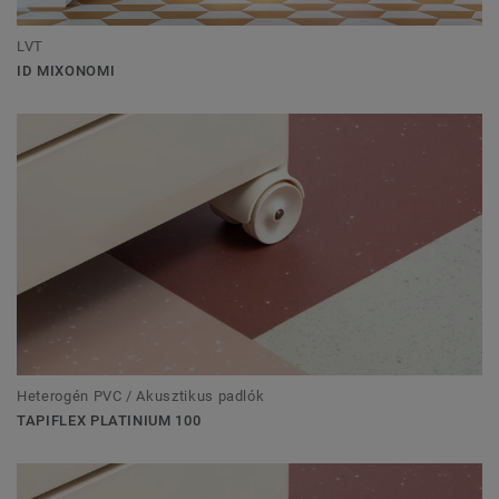
LVT
ID MIXONOMI
Heterogén PVC / Akusztikus padlók
TAPIFLEX PLATINIUM 100