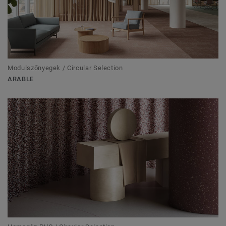
Modulszőnyegek / Circular Selection
ARABLE