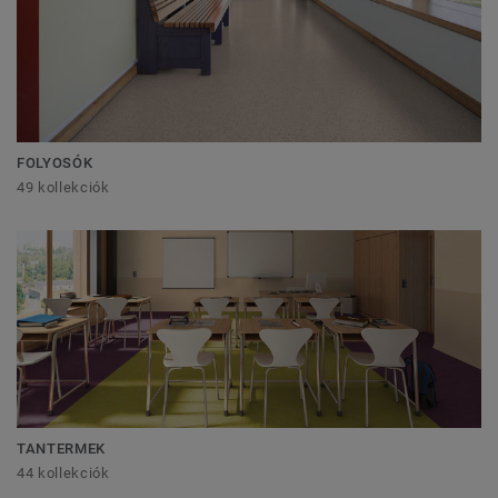
FOLYOSÓK
49 kollekciók
TANTERMEK
44 kollekciók