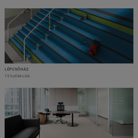
LÉPCSŐHÁZ
15 kollekciók