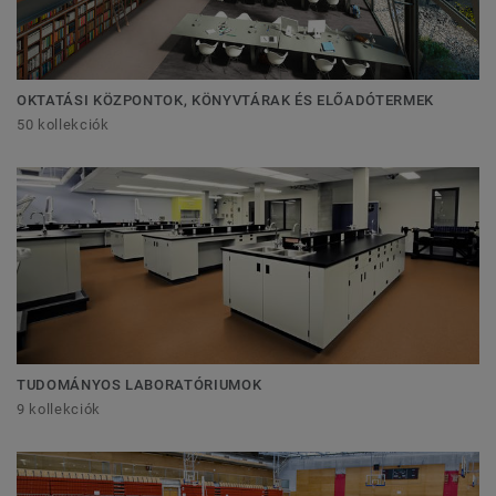
OKTATÁSI KÖZPONTOK, KÖNYVTÁRAK ÉS ELŐADÓTERMEK
50 kollekciók
TUDOMÁNYOS LABORATÓRIUMOK
9 kollekciók