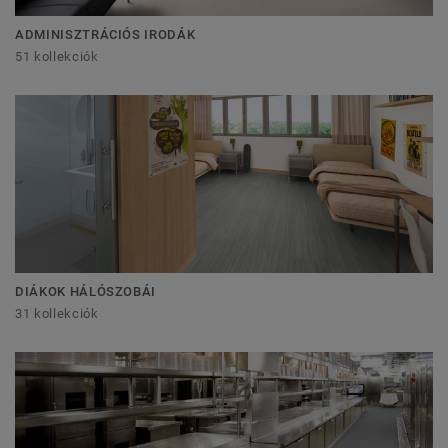
ADMINISZTRÁCIÓS IRODÁK
51 kollekciók
DIÁKOK HÁLÓSZOBÁI
31 kollekciók