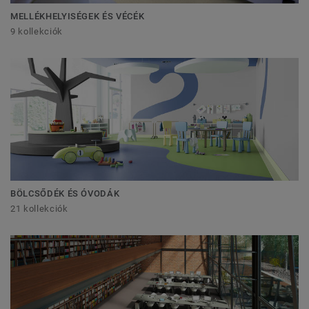
MELLÉKHELYISÉGEK ÉS VÉCÉK
9 kollekciók
BÖLCSŐDÉK ÉS ÓVODÁK
21 kollekciók